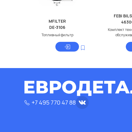
FEBI BIL
MFILTER
4630
DE-3106
Комплект тех
Топливный фильтр
обслужив
+7 495 770 47 88