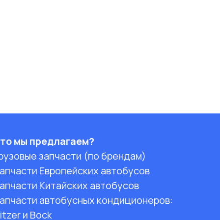
то мы предлагаем?
рузовые запчасти (по брендам)
апчасти Европейских автобусов
апчасти Китайских автобусов
апчасти автобусных кондиционеров:
itzer и Bock