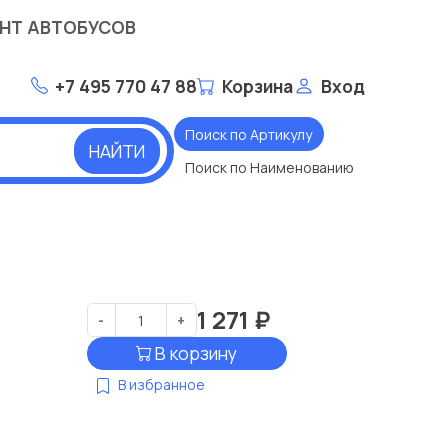
НТ АВТОБУСОВ
+7 495 770 47 88
Корзина
Вход
Поиск по Артикулу
НАЙТИ
Поиск по Наименованию
1 271
₽
-
+
В корзину
В избранное