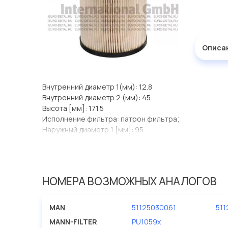
Описа
Внутренний диаметр 1(мм): 12.8
Внутренний диаметр 2 (мм): 45
Высота [мм]: 171.5
Исполнение фильтра: патрон фильтра;
Наружный диаметр 1 [мм]: 95
НОМЕРА ВОЗМОЖНЫХ АНАЛОГОВ
MAN
51125030061
51
MANN-FILTER
PU1059x