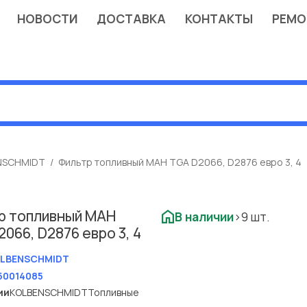
НОВОСТИ
ДОСТАВКА
КОНТАКТЫ
РЕМО
NSCHMIDT
Фильтр топливный МАН TGA D2066, D2876 евро 3, 4
р топливный МАН
В наличии
>9 шт.
066, D2876 евро 3, 4
LBENSCHMIDT
50014085
ии
KOLBENSCHMIDT
Топливные