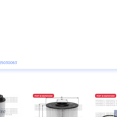
125030063
Нет в наличии
Нет в наличии