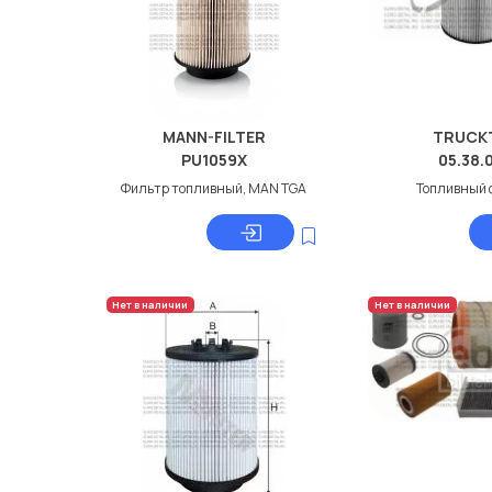
MANN-FILTER
TRUCK
PU1059X
05.38.
Фильтр топливный, MAN TGA
Топливный 
Нет в наличии
Нет в наличии