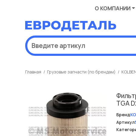
О КОМПАНИИ
Главная
Грузовые запчасти (по брендам)
KOLBE
Фильт
TGA D2
Бренд
KO
Артикул
Категор