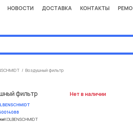
НОВОСТИ
ДОСТАВКА
КОНТАКТЫ
РЕМО
NSCHMIDT
Воздушный фильтр
шный фильтр
Нет в наличии
LBENSCHMIDT
50014088
ии
KOLBENSCHMIDT