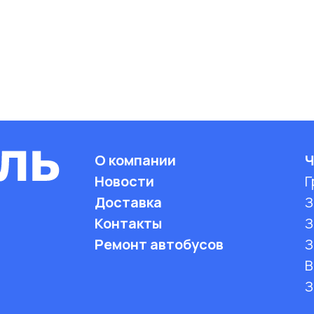
О компании
Ч
Новости
Г
Доставка
З
Контакты
З
Ремонт автобусов
З
B
З