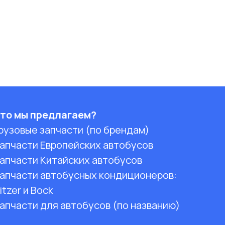
то мы предлагаем?
рузовые запчасти (по брендам)
апчасти Европейских автобусов
апчасти Китайских автобусов
апчасти автобусных кондиционеров:
itzer и Bock
апчасти для автобусов (по названию)