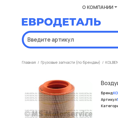
О КОМПАНИИ
Главная
Грузовые запчасти (по брендам)
KOLBE
Возду
Бренд
KO
Артикул
Категор