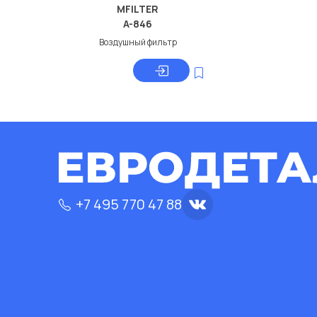
MFILTER
A-846
Воздушный фильтр
+7 495 770 47 88