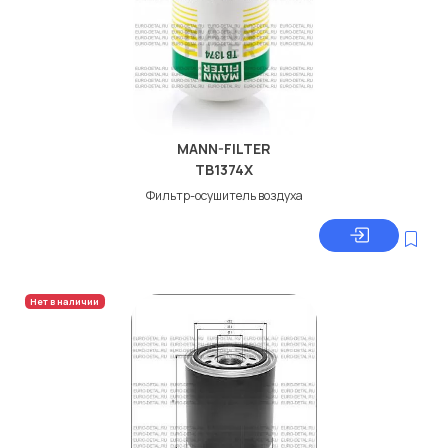
MANN-FILTER
TB1374X
Фильтр-осушитель воздуха
Нет в наличии