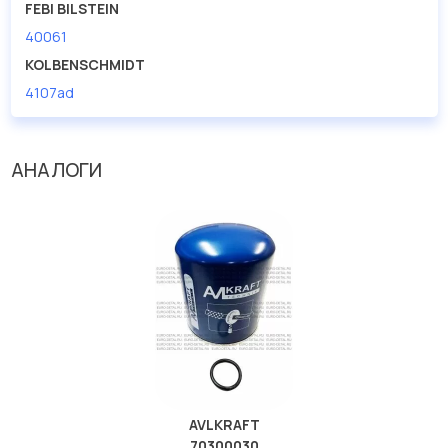
FEBI BILSTEIN
40061
KOLBENSCHMIDT
4107ad
АНАЛОГИ
AVLKRAFT
70300030