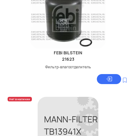
FEBI BILSTEIN
21623
Фильтр-влагоотделитель
Нет в наличии