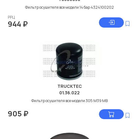
Фильтр осушителя все модели 14 бар 4324100202
РРЦ
944
₽
TRUCKTEC
01.36.022
Фильтр осушителя все модели 305 M39 МВ
905
₽