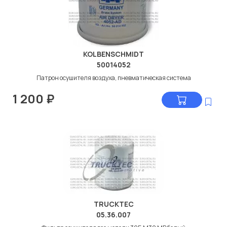
KOLBENSCHMIDT
50014052
Патрон осушителя воздуха, пневматическая система
1 200
₽
TRUCKTEC
05.36.007