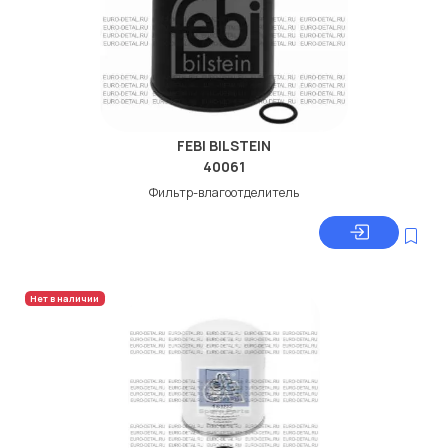
FEBI BILSTEIN
40061
Фильтр-влагоотделитель
Нет в наличии