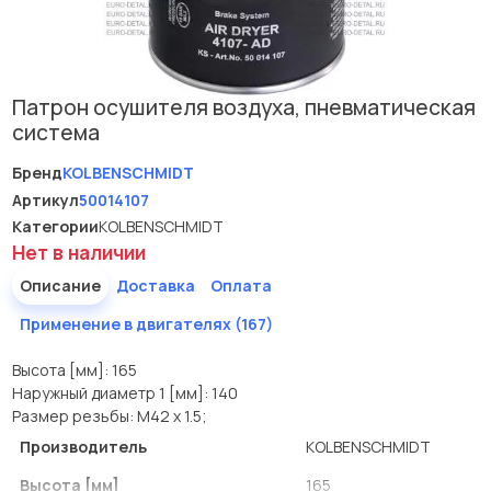
Патрон осушителя воздуха, пневматическая
система
Бренд
KOLBENSCHMIDT
Артикул
50014107
Категории
KOLBENSCHMIDT
Нет в наличии
Описание
Доставка
Оплата
Применение в двигателях (167)
Высота [мм]: 165
Наружный диаметр 1 [мм]: 140
Размер резьбы: M42 x 1.5;
Производитель
KOLBENSCHMIDT
Высота [мм]
165