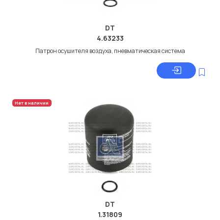
DT
4.63233
Патрон осушителя воздуха, пневматическая система
Нет в наличии
DT
1.31809