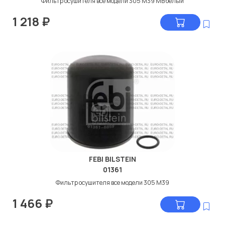
Фильтр осушителя все модели 305 M39 МВ белый
1 218
₽
FEBI BILSTEIN
01361
Фильтр осушителя все модели 305 M39
1 466
₽