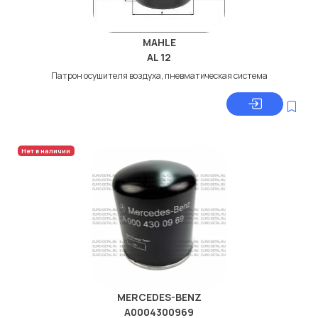
MAHLE
AL 12
Патрон осушителя воздуха, пневматическая система
Нет в наличии
MERCEDES-BENZ
A0004300969