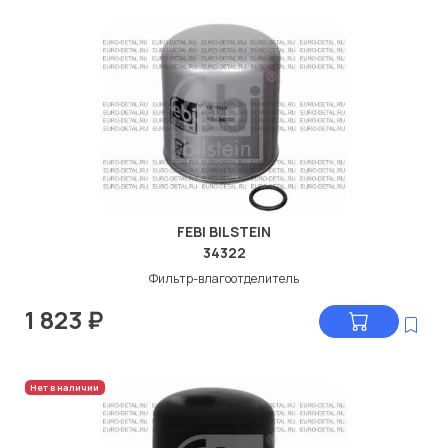
FEBI BILSTEIN
34322
Фильтр-влагоотделитель
1 823
₽
Нет в наличии