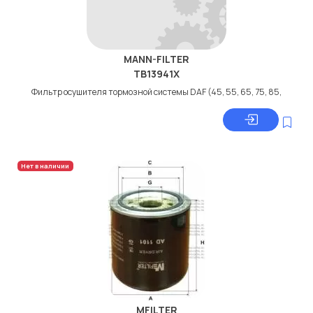
MANN-FILTER
TB13941X
Фильтр осушителя тормозной системы DAF (45, 55, 65, 75, 85,
Нет в наличии
MFILTER