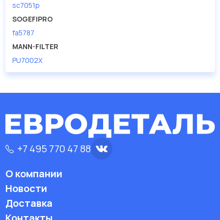
sc7051p
SOGEFIPRO
fa5787
MANN-FILTER
PU7002X
+7 495 770 47 88
О компании
Новости
Доставка
Контакты