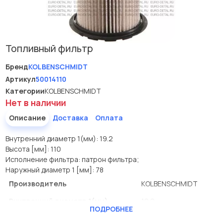
Топливный фильтр
Бренд
KOLBENSCHMIDT
Артикул
50014110
Категории
KOLBENSCHMIDT
Нет в наличии
Описание
Доставка
Оплата
Внутренний диаметр 1(мм): 19.2
Высота [мм]: 110
Исполнение фильтра: патрон фильтра;
Наружный диаметр 1 [мм]: 78
Производитель
KOLBENSCHMIDT
Внутренний диаметр 1(мм)
19.2
ПОДРОБНЕЕ
Высота [мм]
110