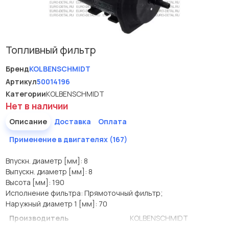
Топливный фильтр
Бренд
KOLBENSCHMIDT
Артикул
50014196
Категории
KOLBENSCHMIDT
Нет в наличии
Описание
Доставка
Оплата
Применение в двигателях (167)
Впускн. диаметр [мм]: 8
Выпускн. диаметр [мм]: 8
Высота [мм]: 190
Исполнение фильтра: Прямоточный фильтр;
Наружный диаметр 1 [мм]: 70
Производитель
KOLBENSCHMIDT