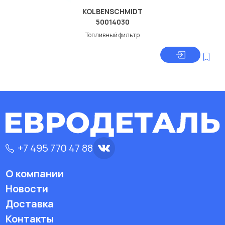
KOLBENSCHMIDT
50014030
Топливный фильтр
+7 495 770 47 88
О компании
Новости
Доставка
Контакты