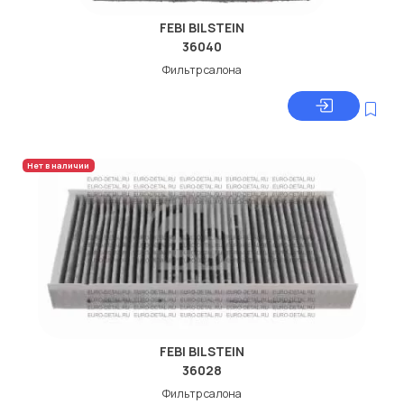
FEBI BILSTEIN
36040
Фильтр салона
Нет в наличии
FEBI BILSTEIN
36028
Фильтр салона