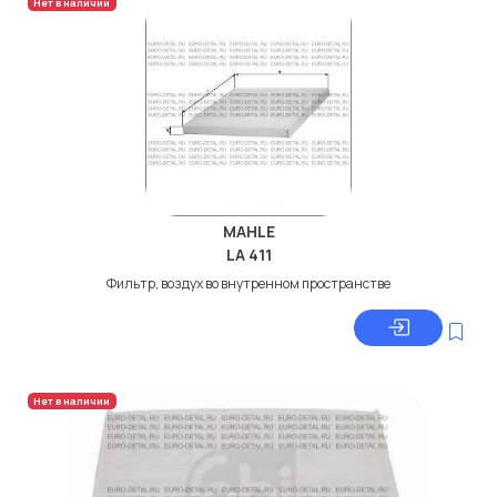
Нет в наличии
MAHLE
LA 411
Фильтр, воздух во внутренном пространстве
Нет в наличии