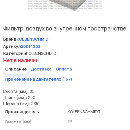
Фильтр, воздух во внутренном пространстве
Бренд
KOLBENSCHMIDT
Артикул
50014203
Категории
KOLBENSCHMIDT
Нет в наличии
Описание
Доставка
Оплата
Применение в двигателях (167)
Высота [мм]: 25
Длина [мм]: 250
Ширина (мм): 235
Производитель
KOLBENSCHMIDT
Высота [мм]
25