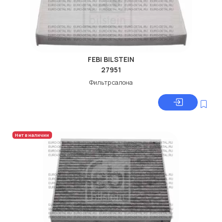
FEBI BILSTEIN
27951
Фильтр салона
Нет в наличии