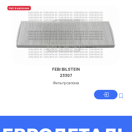
Нет в наличии
FEBI BILSTEIN
23307
Фильтр салона