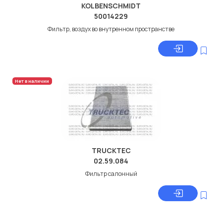
KOLBENSCHMIDT
50014229
Фильтр, воздух во внутренном пространстве
Нет в наличии
TRUCKTEC
02.59.084
Фильтр салонный