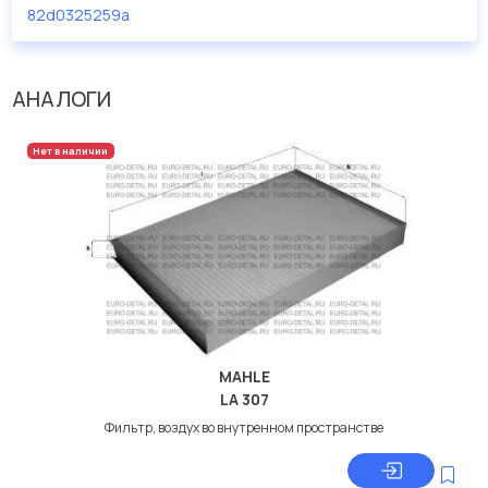
82d0325259a
АНАЛОГИ
Нет в наличии
MAHLE
LA 307
Фильтр, воздух во внутренном пространстве