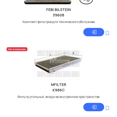
FEBI BILSTEIN
39608
Комплект фильтров для технического обслужива
Нет в наличии
MFILTER
K986C
Фильтр угольный, воздух во внутренном пространстве