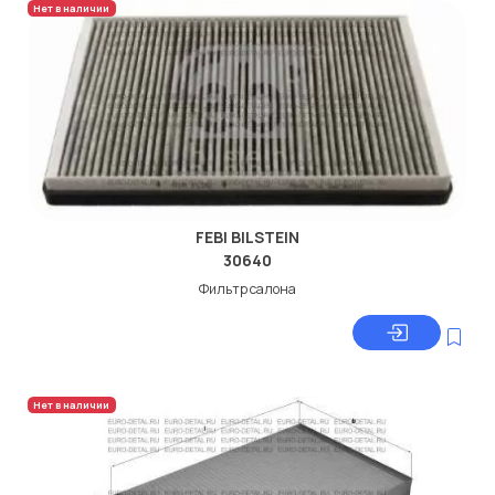
Нет в наличии
FEBI BILSTEIN
30640
Фильтр салона
Нет в наличии