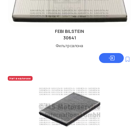
FEBI BILSTEIN
30641
Фильтр салона
Нет в наличии