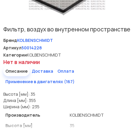
Фильтр, воздух во внутренном пространстве
Бренд
KOLBENSCHMIDT
Артикул
50014228
Категории
KOLBENSCHMIDT
Нет в наличии
Описание
Доставка
Оплата
Применение в двигателях (167)
Высота [мм]: 35
Длина [мм]: 355
Ширина (мм): 235
Производитель
KOLBENSCHMIDT
Высота [мм]
35