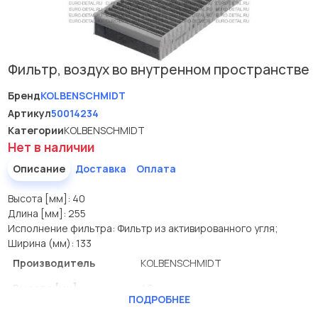
Фильтр, воздух во внутренном пространстве
Бренд
KOLBENSCHMIDT
Артикул
50014234
Категории
KOLBENSCHMIDT
Нет в наличии
Описание
Доставка
Оплата
Высота [мм]: 40
Длина [мм]: 255
Исполнение фильтра: Фильтр из активированного угля;
Ширина (мм): 133
Производитель
KOLBENSCHMIDT
Высота [мм]
40
ПОДРОБНЕЕ
Длина [мм]
255