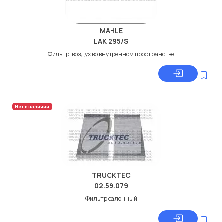
MAHLE
LAK 295/S
Фильтр, воздух во внутренном пространстве
Нет в наличии
TRUCKTEC
02.59.079
Фильтр салонный