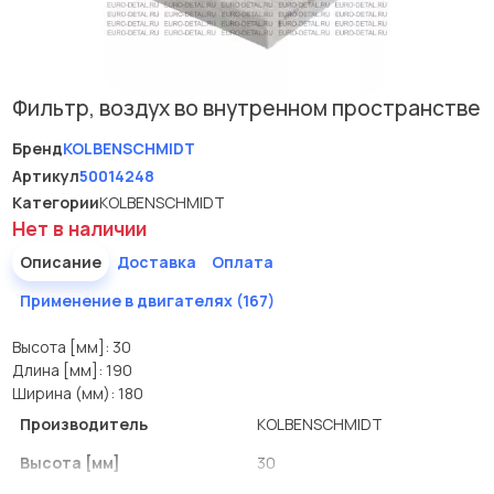
Фильтр, воздух во внутренном пространстве
Бренд
KOLBENSCHMIDT
Артикул
50014248
Категории
KOLBENSCHMIDT
Нет в наличии
Описание
Доставка
Оплата
Применение в двигателях (167)
Высота [мм]: 30
Длина [мм]: 190
Ширина (мм): 180
Производитель
KOLBENSCHMIDT
Высота [мм]
30