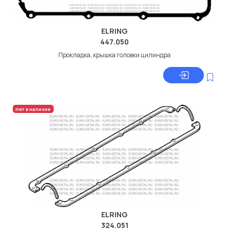
ELRING
447.050
Прокладка, крышка головки цилиндра
Нет в наличии
ELRING
324.051