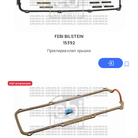
FEBI BILSTEIN
15392
Прокладка клап. крышки
Нет в наличии