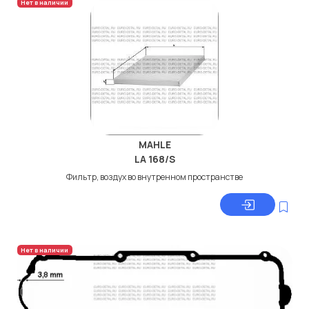
Нет в наличии
MAHLE
LA 168/S
Фильтр, воздух во внутренном пространстве
Нет в наличии