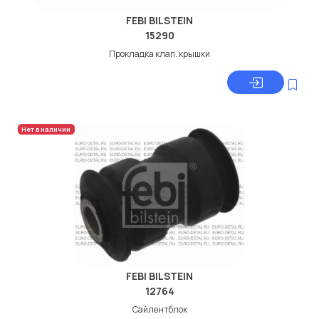
FEBI BILSTEIN
15290
Прокладка клап. крышки
Нет в наличии
FEBI BILSTEIN
12764
Сайлентблок