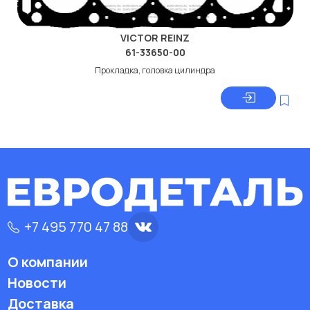
VICTOR REINZ
61-33650-00
Прокладка, головка цилиндра
+7 495 770 47 88
О компании
Новости
Доставка