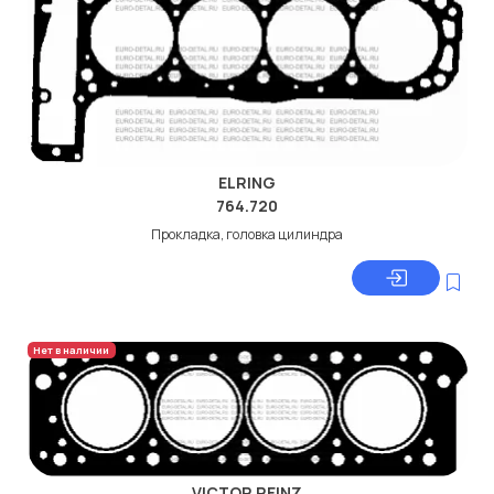
ELRING
764.720
Прокладка, головка цилиндра
Нет в наличии
VICTOR REINZ