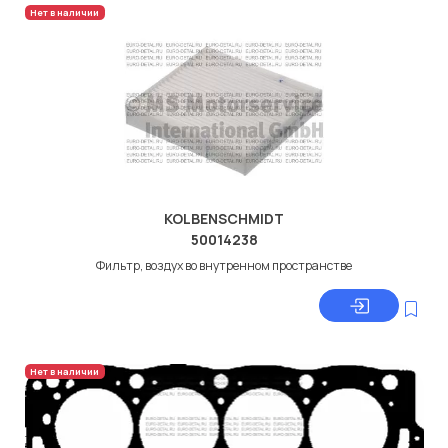
Нет в наличии
KOLBENSCHMIDT
50014238
Фильтр, воздух во внутренном пространстве
Нет в наличии