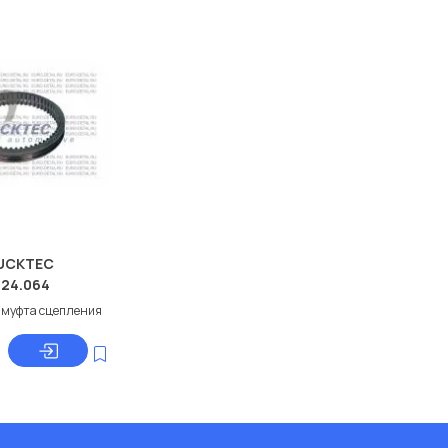
UCKTEC
.24.064
 муфта сцепления