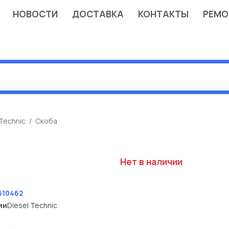
НОВОСТИ
ДОСТАВКА
КОНТАКТЫ
РЕМО
 Technic
Скоба
Нет в наличии
T
510462
ии
Diesel Technic