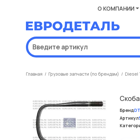
О КОМПАНИИ
Главная
Грузовые запчасти (по брендам)
Diesel
Скоба
Бренд
D
Артикул
Категор