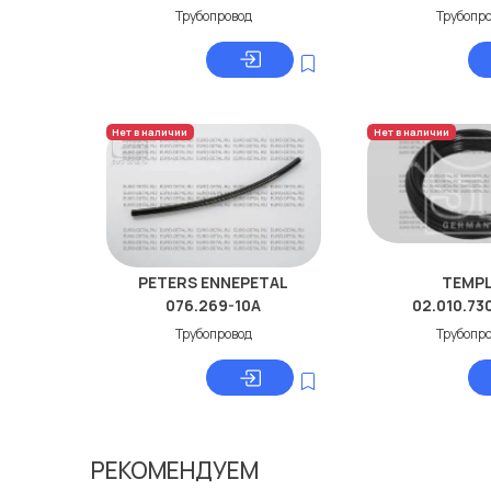
Трубопровод
Трубопр
Нет в наличии
Нет в наличии
PETERS ENNEPETAL
TEMPL
076.269-10A
02.010.73
Трубопровод
Трубопр
РЕКОМЕНДУЕМ