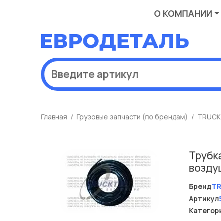
О КОМПАНИИ
Главная
Грузовые запчасти (по брендам)
TRUCK
Трубк
воздуш
Бренд
T
Артикул
Категор