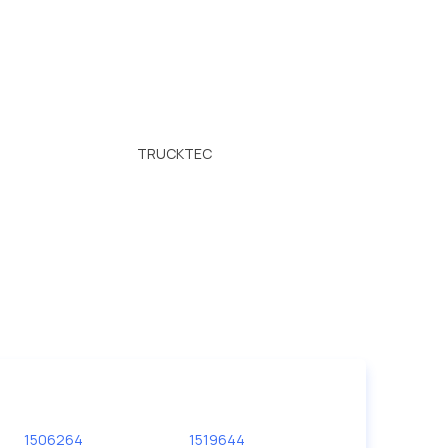
TRUCKTEC
1506264
1519644