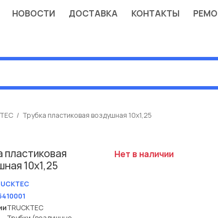
НОВОСТИ
ДОСТАВКА
КОНТАКТЫ
РЕМО
TEC
Трубка пластиковая воздушная 10x1,25
а пластиковая
Нет в наличии
ная 10x1,25
RUCKTEC
5410001
ии
TRUCKTEC
Трубки (воздушные,