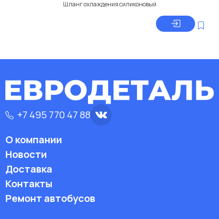
Шланг охлаждения силиконовый
+7 495 770 47 88
О компании
Новости
Доставка
Контакты
Ремонт автобусов