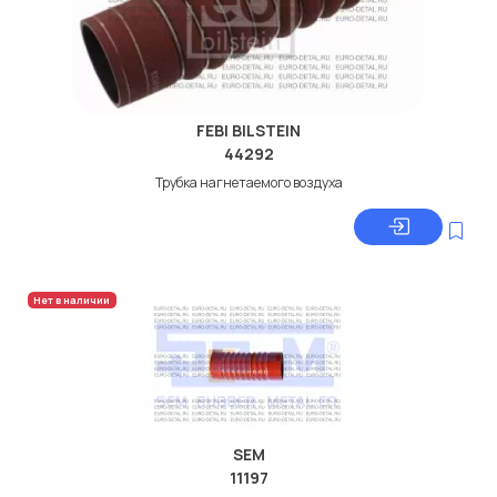
FEBI BILSTEIN
44292
Трубка нагнетаемого воздуха
Нет в наличии
SEM
11197