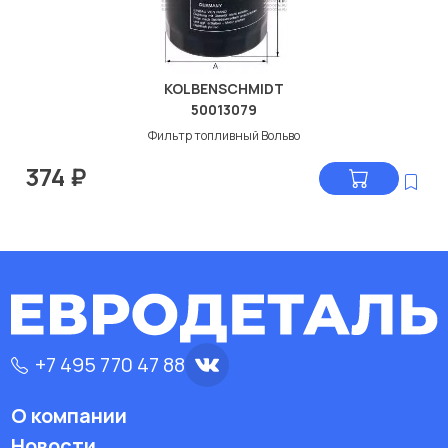
KOLBENSCHMIDT
50013079
Фильтр топливный Вольво
374
₽
+7 495 770 47 88
О компании
Новости