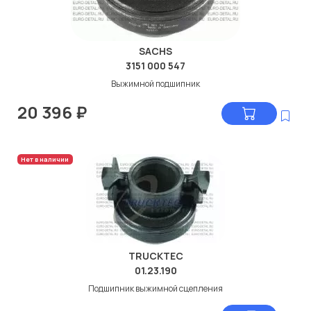
SACHS
3151 000 547
Выжимной подшипник
20 396
₽
Нет в наличии
TRUCKTEC
01.23.190
Подшипник выжимной сцепления