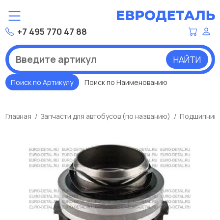
+7 495 770 47 88
НАЙТИ
Поиск по Артикулу
Поиск по Наименованию
Главная
Запчасти для автобусов (по названию)
Подшипники