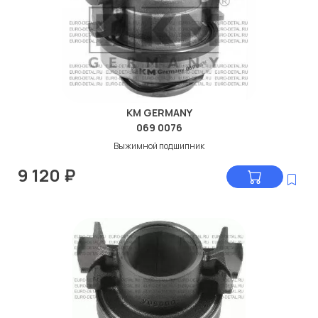
KM GERMANY
069 0076
Выжимной подшипник
9 120
₽