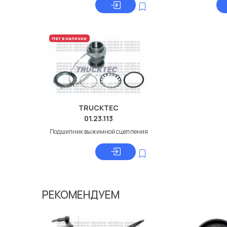
Нет в наличии
TRUCKTEC
01.23.113
Подшипник выжимной сцепления
РЕКОМЕНДУЕМ