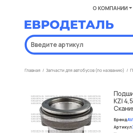
О КОМПАНИИ
Главная
Запчасти для автобусов (по названию)
П
Подши
KZI 4,
Скани
Бренд
AV
Артикул