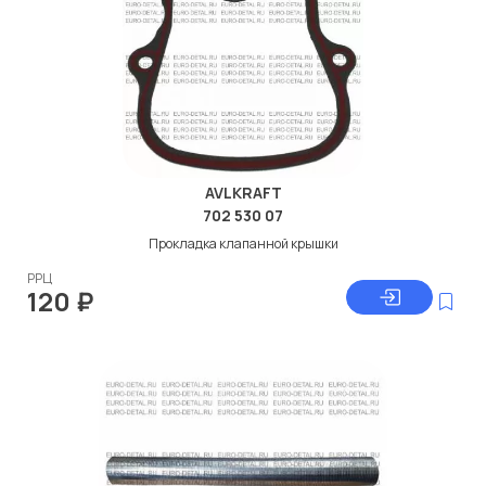
AVLKRAFT
702 530 07
Прокладка клапанной крышки
РРЦ
120
₽