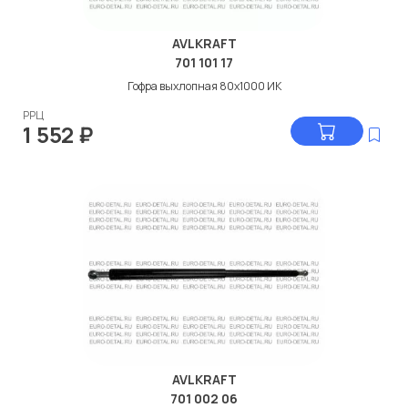
AVLKRAFT
701 101 17
Гофра выхлопная 80x1000 ИК
РРЦ
1 552
₽
AVLKRAFT
701 002 06