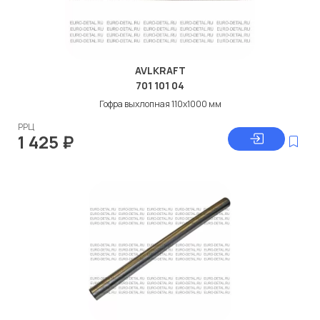
AVLKRAFT
701 101 04
Гофра выхлопная 110x1000 мм
РРЦ
1 425
₽