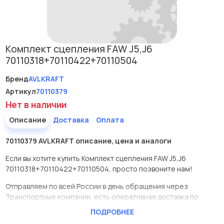
Комплект сцепления FAW J5,J6
70110318+70110422+70110504
Бренд
AVLKRAFT
Артикул
70110379
Нет в наличии
Описание
Доставка
Оплата
70110379 AVLKRAFT описание, цена и аналоги
Если вы хотите купить Комплект сцепления FAW J5,J6
70110318+70110422+70110504, просто позвоните нам!
Отправляем по всей России в день обращения через
Транспортные компании, есть оперативная доставка по
Москве.
ПОДРОБНЕЕ