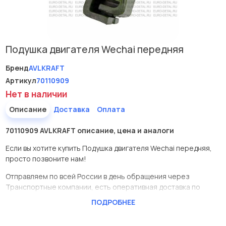
Подушка двигателя Wechai передняя
Бренд
AVLKRAFT
Артикул
70110909
Нет в наличии
Описание
Доставка
Оплата
70110909 AVLKRAFT описание, цена и аналоги
Если вы хотите купить Подушка двигателя Wechai передняя,
просто позвоните нам!
Отправляем по всей России в день обращения через
Транспортные компании, есть оперативная доставка по
Москве.
ПОДРОБНЕЕ
Эта запчасть представлена по производителю AVLKRAFT