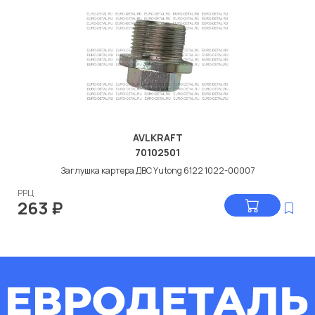
AVLKRAFT
70102501
Заглушка картера ДВС Yutong 6122 1022-00007
РРЦ
263
₽