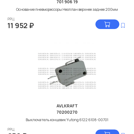
701 906 19
Основание пневморессоры Неоплан верхнее заднее 200мм
РРЦ
11 952
₽
AVLKRAFT
70200270
Выключатель концевик Yutong 6122 6108-00701
РРЦ