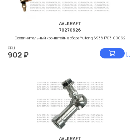
AVLKRAFT
70270626
Соединительный кронштейн в сборе Yutong 6938 1703-00062
РРЦ
902
₽
AVLKRAFT