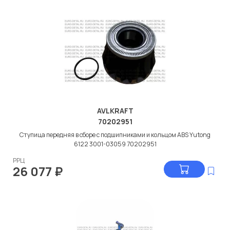
AVLKRAFT
70202951
Ступица передняя в сборе с подшипниками и кольцом ABS Yutong
6122 3001-03059 70202951
РРЦ
26 077
₽