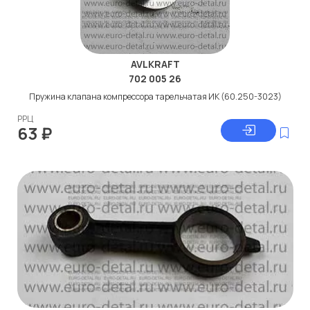
AVLKRAFT
702 005 26
Пружина клапана компрессора тарельчатая ИК (60.250-3023)
РРЦ
63
₽