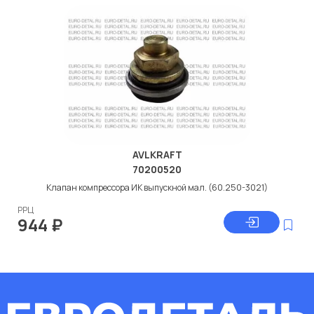
AVLKRAFT
70200520
Клапан компрессора ИК выпускной мал. (60.250-3021)
РРЦ
944
₽