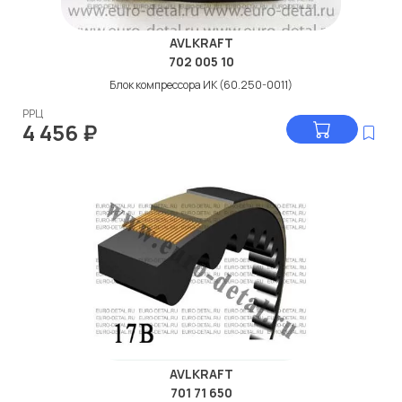
AVLKRAFT
702 005 10
Блок компрессора ИК (60.250-0011)
РРЦ
4 456
₽
AVLKRAFT
701 71 650