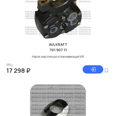
AVLKRAFT
701 907 11
Насос масляный откачивающий ИК
РРЦ
17 298
₽