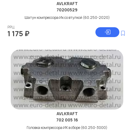
AVLKRAFT
70200529
Шатун компрессора Ик со втулкой (60.250-2020)
РРЦ
1 175
₽
AVLKRAFT
702 005 16
Головка компрессора ИК в сборе (60.250-3000)