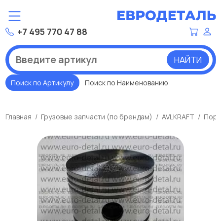
+7 495 770 47 88
НАЙТИ
Поиск по Артикулу
Поиск по Наименованию
Главная
Грузовые запчасти (по брендам)
AVLKRAFT
Порш