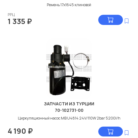
Ремень 17х1645 клиновой
РРЦ
1 335
₽
ЗАПЧАСТИ ИЗ ТУРЦИИ
70-102731-00
Циркуляционный насос МВ U4814 24V/110W 2bar 5200l/h
4 190
₽