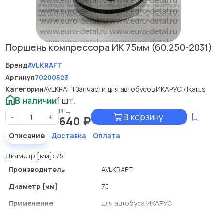
Поршень компрессора ИК 75мм (60.250-2031)
Бренд
AVLKRAFT
Артикул
70200523
Категории
AVLKRAFT
Запчасти для автобусов ИКАРУС / Ikarus
В наличии
1 шт.
РРЦ
В корзину
-
+
640
₽
Описание
Доставка
Оплата
Диаметр [мм]: 75
Производитель
AVLKRAFT
Диаметр [мм]
75
Применение
для автобуса ИКАРУС