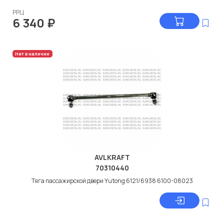
РРЦ
6 340
₽
Нет в наличии
AVLKRAFT
70310440
Тяга пассажирской двери Yutong 6121/6938 6100-08023