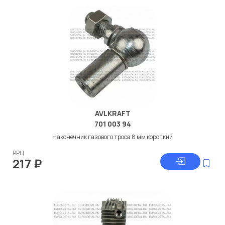
AVLKRAFT
701 003 94
Наконечник газового троса 8 мм короткий
РРЦ
217
₽