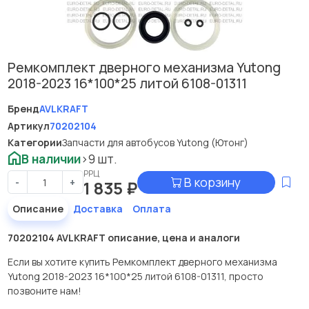
Ремкомплект дверного механизма Yutong
2018-2023 16*100*25 литой 6108-01311
Бренд
AVLKRAFT
Артикул
70202104
Категории
Запчасти для автобусов Yutong (Ютонг)
В наличии
>9 шт.
РРЦ
В корзину
-
+
1 835
₽
Описание
Доставка
Оплата
70202104 AVLKRAFT описание, цена и аналоги
Если вы хотите купить Ремкомплект дверного механизма
Yutong 2018-2023 16*100*25 литой 6108-01311, просто
позвоните нам!