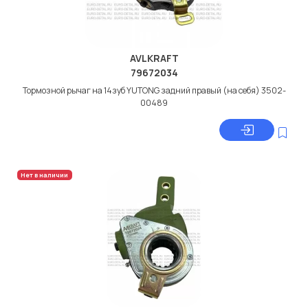
AVLKRAFT
79672034
Тормозной рычаг на 14зуб YUTONG задний правый (на себя) 3502-
00489
Нет в наличии