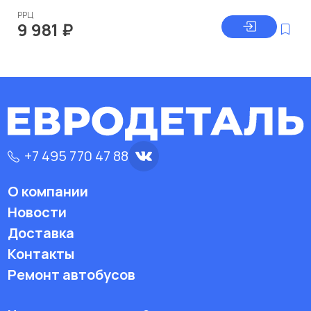
РРЦ
9 981
₽
+7 495 770 47 88
О компании
Новости
Доставка
Контакты
Ремонт автобусов