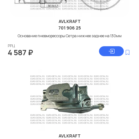
AVLKRAFT
701 906 25
Основание пневморессоры Сетра нижнее заднее на 130мм
РРЦ
4 587
₽
AVLKRAFT