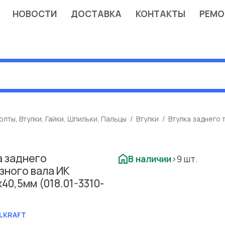
НОВОСТИ
ДОСТАВКА
КОНТАКТЫ
РЕМО
олты, Втулки, Гайки, Шпильки, Пальцы
Втулки
Втулка заднего 
а заднего
В наличии
>9 шт.
зного вала ИК
40,5мм (018.01-3310-
LKRAFT