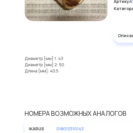
Артикул
Категор
Описа
Диаметр [мм] 1: 43
Диаметр [мм] 2: 50
Длина [мм]: 40.5
НОМЕРА ВОЗМОЖНЫХ АНАЛОГОВ
IKARUS
018013310143