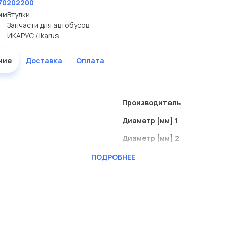
70202200
ии
Втулки
Запчасти для автобусов
ИКАРУС / Ikarus
ние
Доставка
Оплата
Производитель
Диаметр [мм] 1
Диаметр [мм] 2
Длина [мм]
ПОДРОБНЕЕ
Применение