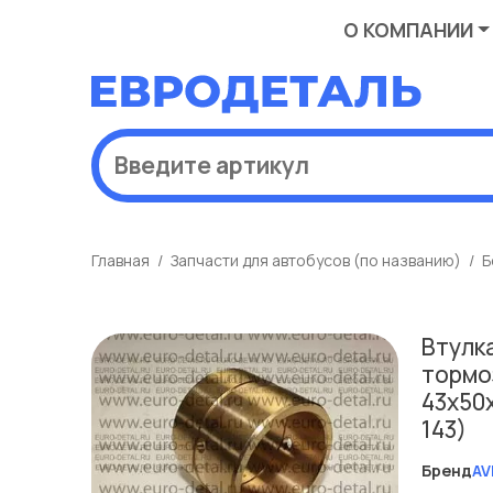
О КОМПАНИИ
Главная
Запчасти для автобусов (по названию)
Б
Втулк
тормо
43х50х
143)
Бренд
AV