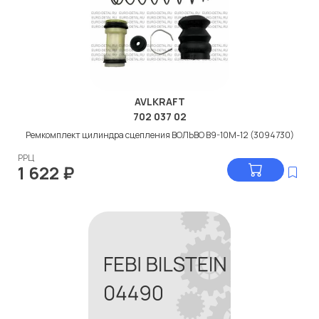
AVLKRAFT
702 037 02
Ремкомплект цилиндра сцепления ВОЛЬВО В9-10М-12 (3094730)
РРЦ
1 622
₽