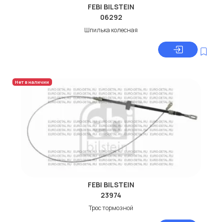
FEBI BILSTEIN
06292
Шпилька колесная
Нет в наличии
FEBI BILSTEIN
23974
Трос тормозной