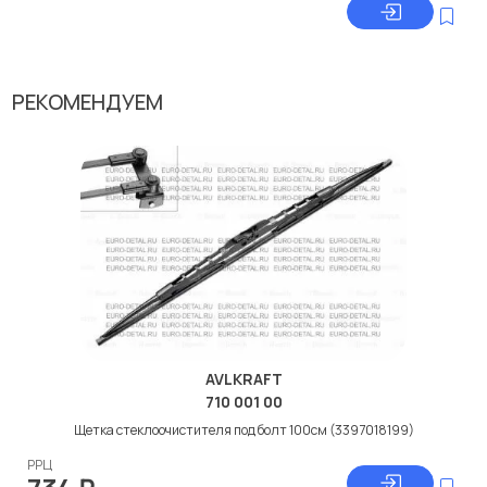
РЕКОМЕНДУЕМ
AVLKRAFT
710 001 00
Щетка стеклоочистителя под болт 100см (3397018199)
РРЦ