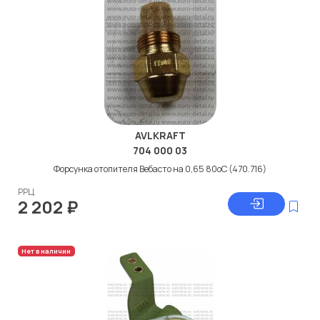
AVLKRAFT
704 000 03
Форсунка отопителя Вебасто на 0,65 80оС (470.716)
РРЦ
2 202
₽
Нет в наличии