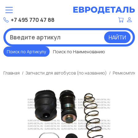
+7 495 770 47 88
НАЙТИ
Поиск по Артикулу
Поиск по Наименованию
Главная
Запчасти для автобусов (по названию)
Ремкомплек