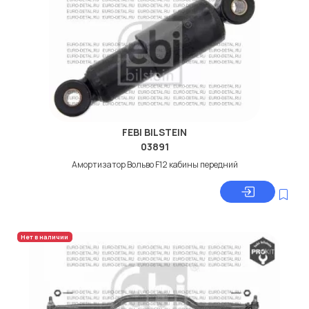
FEBI BILSTEIN
03891
Амортизатор Вольво F12 кабины передний
Нет в наличии