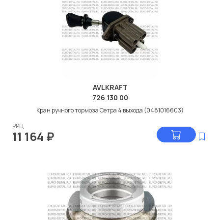
AVLKRAFT
726 130 00
Кран ручного тормоза Сетра 4 выхода (0481016603)
РРЦ
11 164
₽