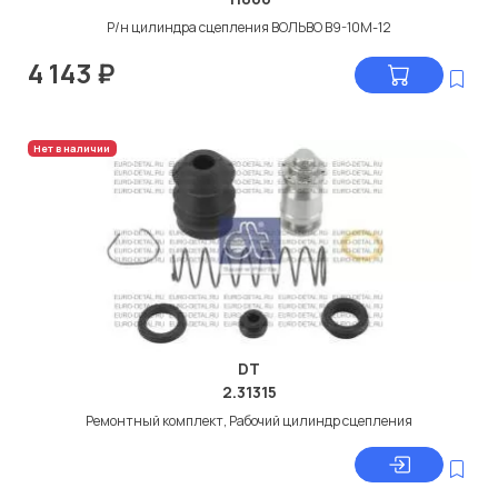
Р/н цилиндра сцепления ВОЛЬВО В9-10М-12
4 143
₽
Нет в наличии
DT
2.31315
Ремонтный комплект, Рабочий цилиндр сцепления