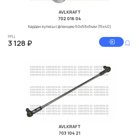
AVLKRAFT
702 016 04
Кардан кулисы с фланцем 50x58x5мм (15x40)
РРЦ
3 128
₽
AVLKRAFT
703 104 21