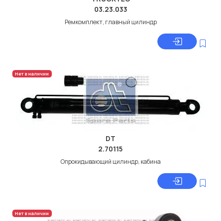
03.23.033
Ремкомплект, главный цилиндр
Нет в наличии
DT
2.70115
Опрокидывающий цилиндр, кабина
Нет в наличии