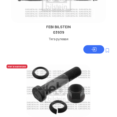
FEBI BILSTEIN
03939
Тяга рулевая
Нет в наличии