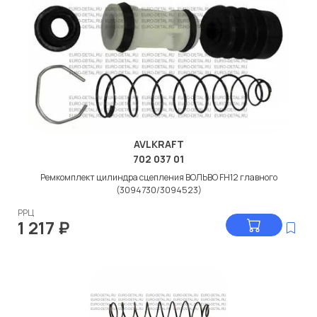
AVLKRAFT
702 037 01
Ремкомплект цилиндра сцепления ВОЛЬВО FH12 главного
(3094730/3094523)
РРЦ
1 217
₽