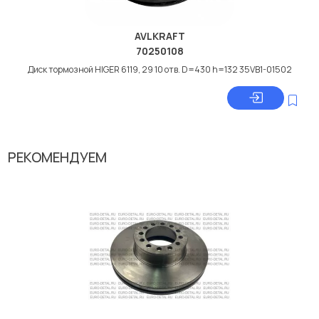
AVLKRAFT
70250108
Диск тормозной HIGER 6119, 29 10 отв. D=430 h=132 35VB1-01502
РЕКОМЕНДУЕМ