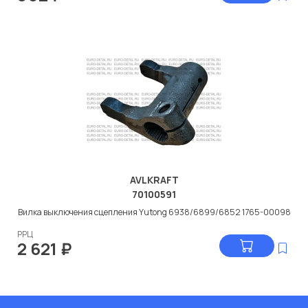
AVLKRAFT
70100591
Вилка выключения сцепления Yutong 6938/6899/6852 1765-00098
РРЦ
2 621
₽