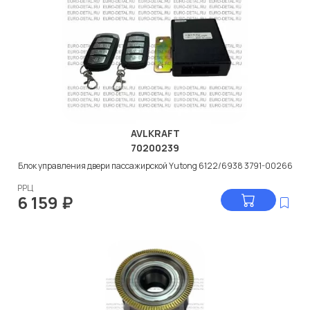
AVLKRAFT
70200239
Блок управления двери пассажирской Yutong 6122/6938 3791-00266
РРЦ
6 159
₽