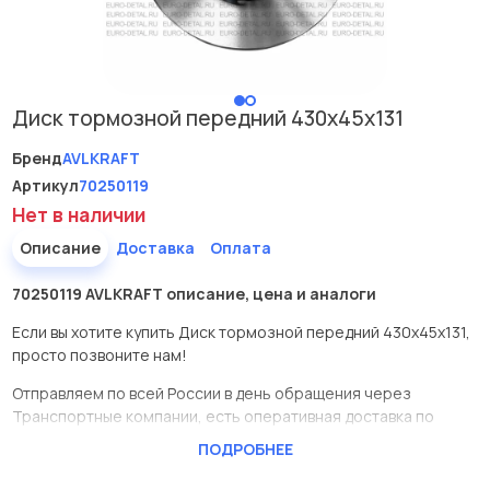
Диск тормозной передний 430х45х131
Бренд
AVLKRAFT
Артикул
70250119
Нет в наличии
Описание
Доставка
Оплата
70250119 AVLKRAFT описание, цена и аналоги
Если вы хотите купить Диск тормозной передний 430х45х131,
просто позвоните нам!
Отправляем по всей России в день обращения через
Транспортные компании, есть оперативная доставка по
Москве.
ПОДРОБНЕЕ
Эта запчасть представлена по производителю AVLKRAFT