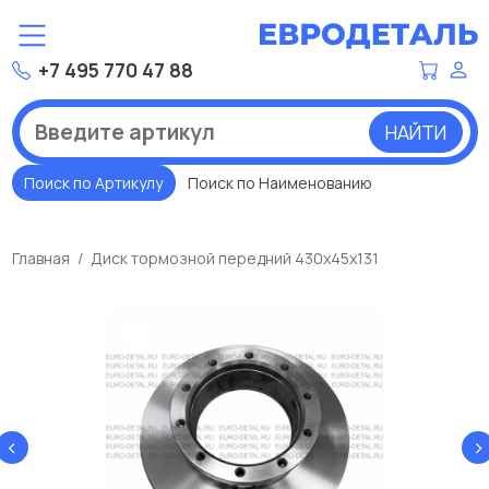
+7 495 770 47 88
НАЙТИ
Поиск по Артикулу
Поиск по Наименованию
Главная
Диск тормозной передний 430х45х131
‹
›