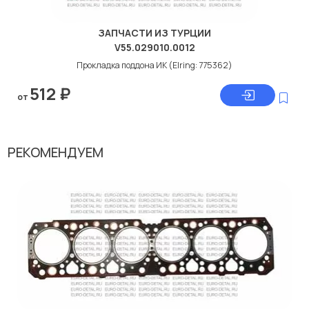
ЗАПЧАСТИ ИЗ ТУРЦИИ
V55.029010.0012
Прокладка поддона ИК (Elring: 775362)
512
₽
от
РЕКОМЕНДУЕМ