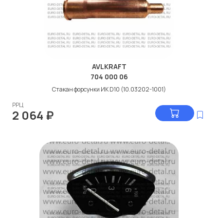
AVLKRAFT
704 000 06
Стакан форсунки ИК D10 (10.03202-1001)
РРЦ
2 064
₽