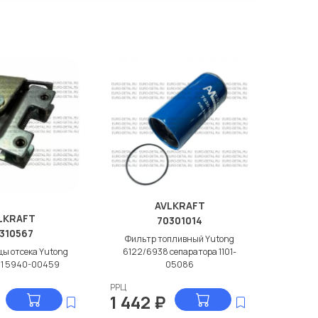
AVLKRAFT
LKRAFT
70301014
310567
Фильтр топливный Yutong
цы отсека Yutong
6122/6938 сепаратора 1101-
21 5940-00459
05086
РРЦ
1 442
₽