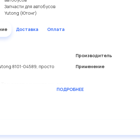
Запчасти для автобусов
Yutong (Ютонг)
ние
Доставка
Оплата
Производитель
utong 8101-04589, просто
Применение
 Транспортные компании, есть
ПОДРОБНЕЕ
RAFT
ь сами.
ашей компании Евродеталь