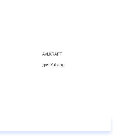
AVLKRAFT
для Yutong