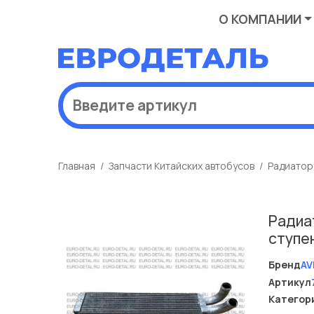
О КОМПАНИИ
Главная
Запчасти Китайских автобусов
Радиатор
Радиа
ступен
Бренд
AV
Артикул
Категор