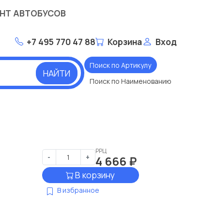
НТ АВТОБУСОВ
+7 495 770 47 88
Корзина
Вход
Поиск по Артикулу
НАЙТИ
Поиск по Наименованию
РРЦ
-
+
4 666
₽
В корзину
В избранное