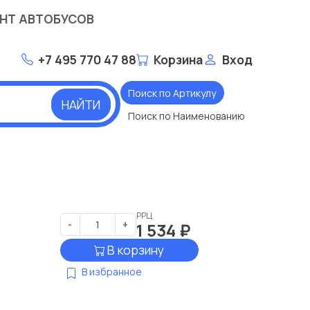
НТ АВТОБУСОВ
+7 495 770 47 88
Корзина
Вход
Поиск по Артикулу
НАЙТИ
Поиск по Наименованию
РРЦ
-
+
1 534
₽
В корзину
В избранное