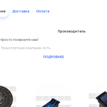
ние
Доставка
Оплата
Производитель
, просто позвоните нам!
 Транспортные компании, есть
ПОДРОБНЕЕ
RAFT
ь сами.
одеталь представлены в
дисковые с гарантией от