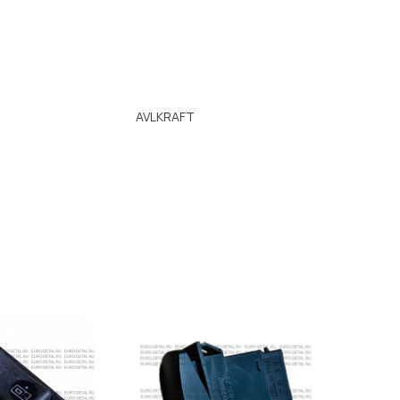
AVLKRAFT