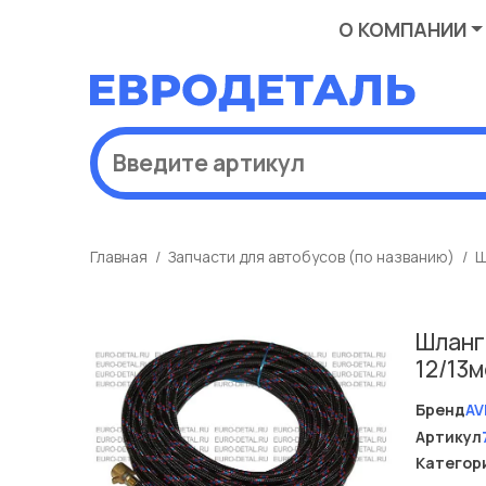
О КОМПАНИИ
Главная
Запчасти для автобусов (по названию)
Ш
Шланг
12/13
Бренд
AV
Артикул
Категор