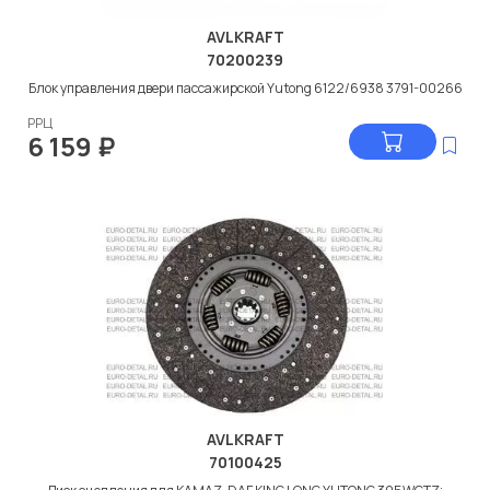
AVLKRAFT
70200239
Блок управления двери пассажирской Yutong 6122/6938 3791-00266
РРЦ
6 159
₽
AVLKRAFT
70100425