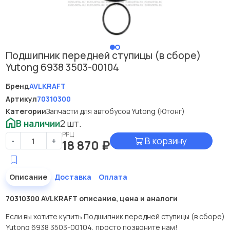
Подшипник передней ступицы (в сборе)
Yutong 6938 3503-00104
Бренд
AVLKRAFT
Артикул
70310300
Категории
Запчасти для автобусов Yutong (Ютонг)
В наличии
2 шт.
РРЦ
В корзину
-
+
18 870
₽
Описание
Доставка
Оплата
70310300 AVLKRAFT описание, цена и аналоги
Если вы хотите купить Подшипник передней ступицы (в сборе)
Yutong 6938 3503-00104, просто позвоните нам!