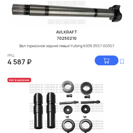
AVLKRAFT
70250210
Вал тормозной задний левый Yutong 6938 3557-00307
РРЦ
4 587
₽
Нет в наличии