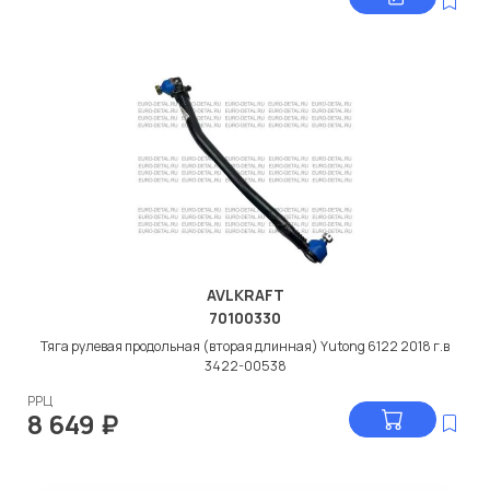
AVLKRAFT
70100330
Тяга рулевая продольная (вторая длинная) Yutong 6122 2018 г.в
3422-00538
РРЦ
8 649
₽