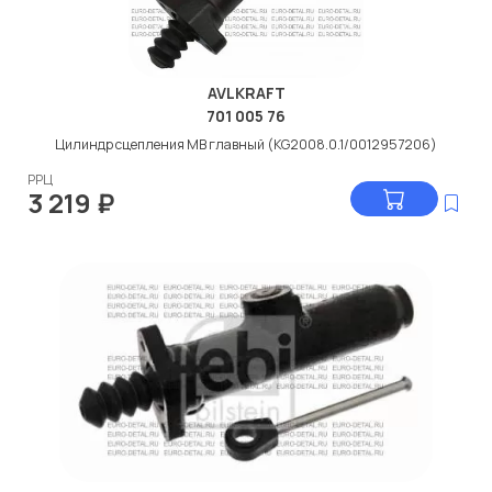
AVLKRAFT
701 005 76
Цилиндр сцепления МВ главный (KG2008.0.1/0012957206)
РРЦ
3 219
₽