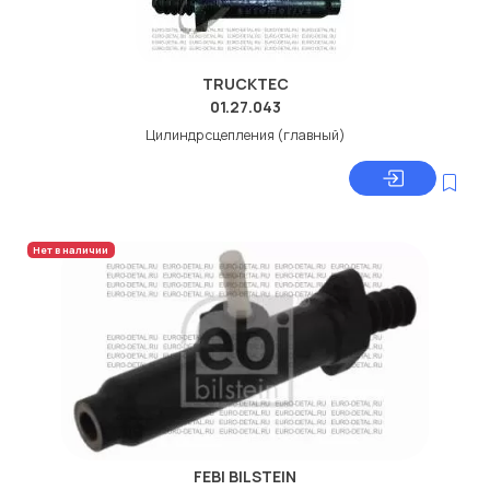
TRUCKTEC
01.27.043
Цилиндр сцепления (главный)
Нет в наличии
FEBI BILSTEIN