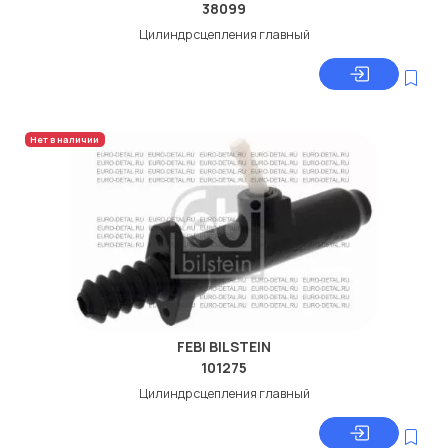
38099
Цилиндр сцепления главный
Нет в наличии
FEBI BILSTEIN
101275
Цилиндр сцепления главный