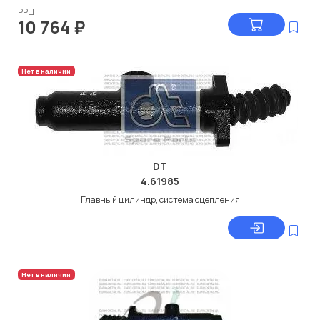
РРЦ
10 764
₽
Нет в наличии
DT
4.61985
Главный цилиндр, система сцепления
Нет в наличии