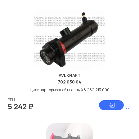
AVLKRAFT
702 030 04
Цилиндр тормозной главный 8.282.213.000
РРЦ
5 242
₽