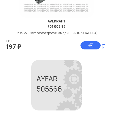
AVLKRAFT
701 003 97
Наконечник газового троса 6 мм длинный (070.741-00A)
РРЦ
197
₽