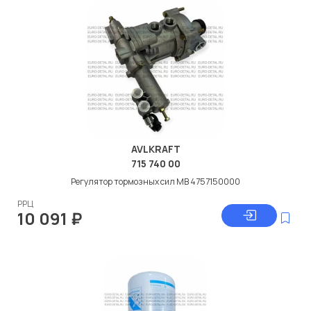
AVLKRAFT
715 740 00
Регулятор тормозных сил МВ 4757150000
РРЦ
10 091
₽