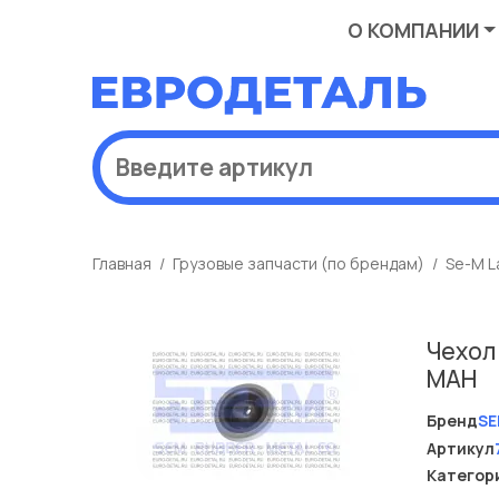
О КОМПАНИИ
Главная
Грузовые запчасти (по брендам)
Se-M L
Чехол
МАН
Бренд
SE
Артикул
Категор