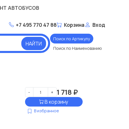
НТ АВТОБУСОВ
+7 495 770 47 88
Корзина
Вход
Поиск по Артикулу
НАЙТИ
Поиск по Наименованию
1 718
₽
-
+
В корзину
В избранное