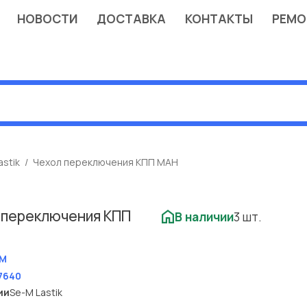
НОВОСТИ
ДОСТАВКА
КОНТАКТЫ
РЕМО
astik
Чехол переключения КПП МАН
 переключения КПП
В наличии
3 шт.
M
7640
ии
Se-M Lastik