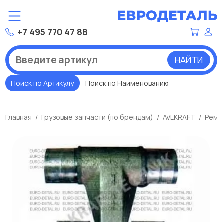
+7 495 770 47 88
НАЙТИ
Поиск по Артикулу
Поиск по Наименованию
Главная
Грузовые запчасти (по брендам)
AVLKRAFT
Ремк