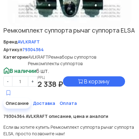
Ремкомплект суппорта рычаг суппорта ELSA
Бренд
AVLKRAFT
Артикул
79304364
Категории
AVLKRAFT
Ремнаборы суппортов
Ремкомплекты суппортов
В наличии
6 шт.
РРЦ
В корзину
-
+
2 338
₽
Описание
Доставка
Оплата
79304364 AVLKRAFT описание, цена и аналоги
Если вы хотите купить Ремкомплект суппорта рычаг суппорта
ELSA, просто позвоните нам!