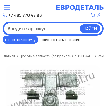
+7 495 770 47 88
НАЙТИ
Поиск по Артикулу
Поиск по Наименованию
Главная
Грузовые запчасти (по брендам)
AVLKRAFT
Ремк