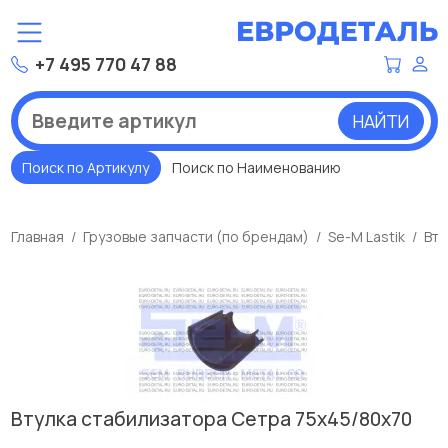
+7 495 770 47 88
НАЙТИ
Поиск по Артикулу
Поиск по Наименованию
Главная
Грузовые запчасти (по брендам)
Se-M Lastik
Вту
Втулка стабилизатора Сетра 75x45/80x70