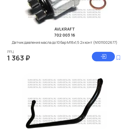
AVLKRAFT
702 003 16
Датчик давления масла до 10 бар M18x1,5 2х конт (N1011002677)
РРЦ
1 363
₽