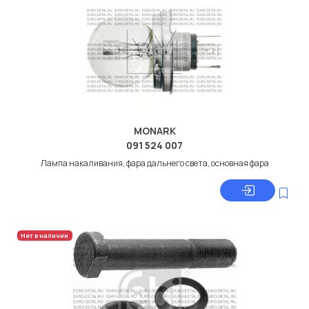
MONARK
091 524 007
Лампа накаливания, фара дальнего света, основная фара
Нет в наличии