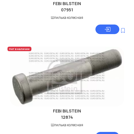
FEBI BILSTEIN
07951
Шпилька колесная
Нет в наличии
FEBI BILSTEIN
12874
Шпилька колесная