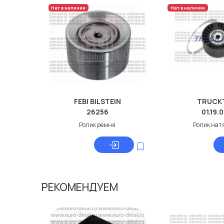
Нет в наличии
Нет в наличии
FEBI BILSTEIN
TRUCK
26256
01.19.
Ролик ремня
Ролик нат
РЕКОМЕНДУЕМ