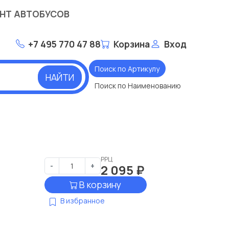
НТ АВТОБУСОВ
+7 495 770 47 88
Корзина
Вход
Поиск по Артикулу
НАЙТИ
Поиск по Наименованию
РРЦ
-
+
2 095
₽
В корзину
В избранное