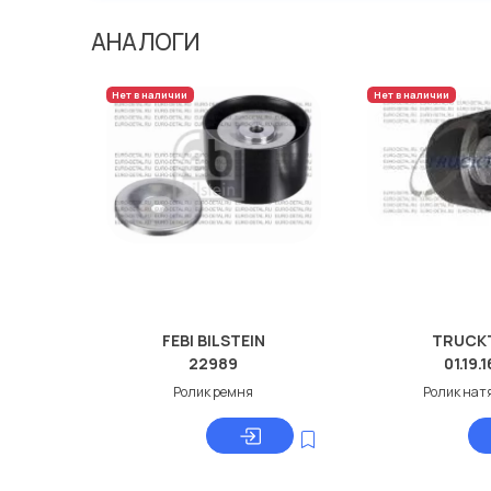
Мы продаем сертифицированные колодки тормозные 
производителя AVLKRAFT.
АНАЛОГИ
Нет в наличии
Нет в наличии
FEBI BILSTEIN
TRUCK
22989
01.19.
Ролик ремня
Ролик нат