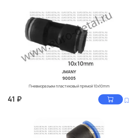
JMANY
90005
Пневморазъем пластиковый прямой 10x10mm
41
₽