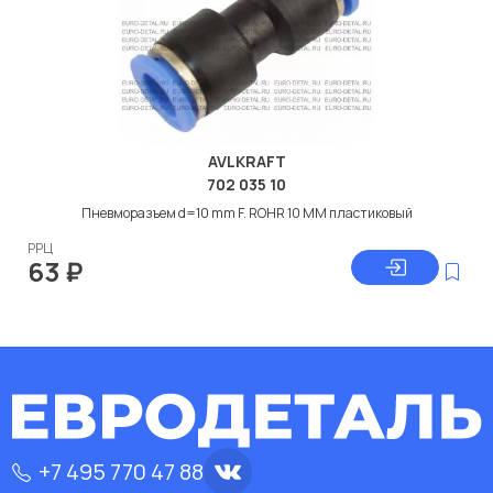
AVLKRAFT
702 035 10
Пневморазъем d=10 mm F. ROHR 10 MM пластиковый
РРЦ
63
₽
+7 495 770 47 88