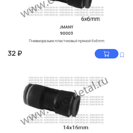
JMANY
90003
Пневморазъем пластиковый прямой 6x6mm
32
₽