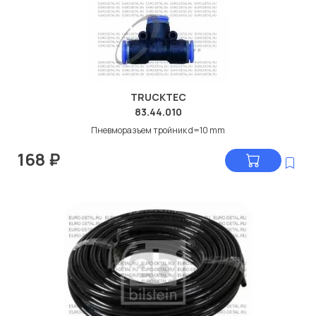
Мы продаем сертифицированные колодки тормозные
дисковые с гарантией от производителя TRUCKTEC.
Производитель
TRUCKTEC
TRUCKTEC
83.44.010
Пневморазъем тройник d=10 mm
168
₽