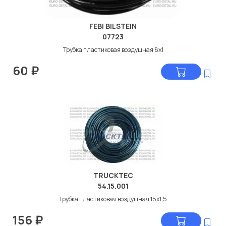
FEBI BILSTEIN
07723
Трубка пластиковая воздушная 8x1
60
₽
TRUCKTEC
54.15.001
Трубка пластиковая воздушная 15x1,5
156
₽