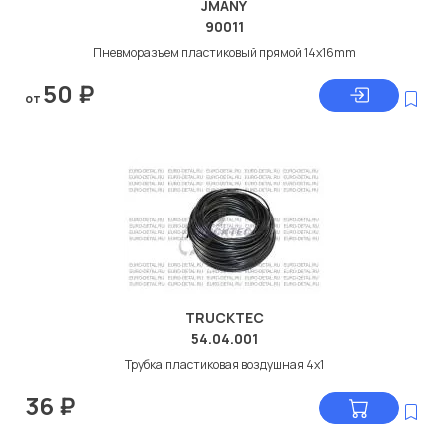
JMANY
90011
Пневморазъем пластиковый прямой 14x16mm
50
₽
от
TRUCKTEC
54.04.001
Трубка пластиковая воздушная 4x1
36
₽