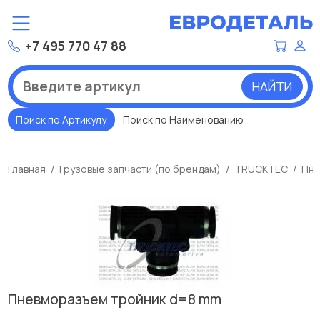
+7 495 770 47 88
НАЙТИ
Поиск по Артикулу
Поиск по Наименованию
Главная
Грузовые запчасти (по брендам)
TRUCKTEC
Пне
Пневморазъем тройник d=8 mm