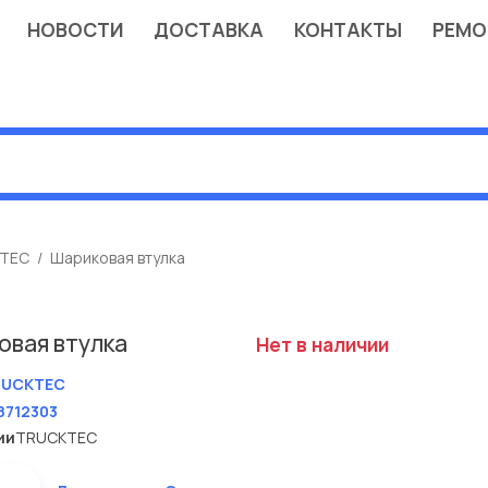
НОВОСТИ
ДОСТАВКА
КОНТАКТЫ
РЕМО
TEC
Шариковая втулка
овая втулка
Нет в наличии
RUCKTEC
8712303
ии
TRUCKTEC