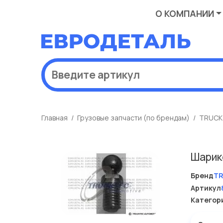
О КОМПАНИИ
Главная
Грузовые запчасти (по брендам)
TRUCK
Шарик
Бренд
T
Артикул
Категор