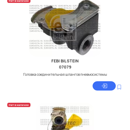
Нет в наличии
FEBI BILSTEIN
07079
Головкa соединительная шлангов пневмосистемы
Нет в наличии