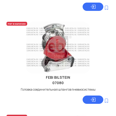
Нет в наличии
FEBI BILSTEIN
07080
Головкa соединительная шлангов пневмосистемы