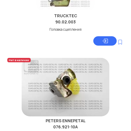
TRUCKTEC
90.02.003
Головка сцепления
Нет в наличии
PETERS ENNEPETAL
076.921-10A