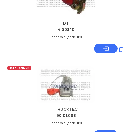
DT
4.60340
Головка сцепления
Нет в наличии
TRUCKTEC
90.01.008
Головка сцепления