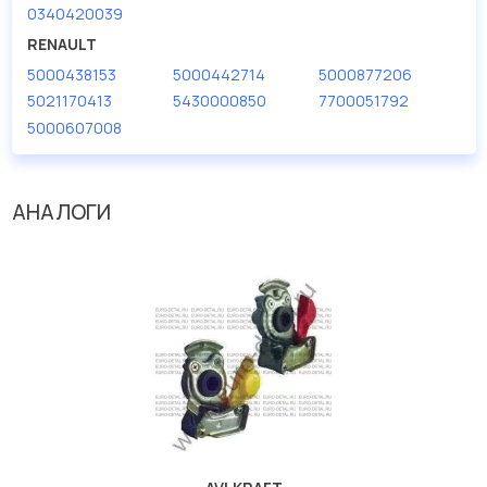
0340420039
RENAULT
5000438153
5000442714
5000877206
5021170413
5430000850
7700051792
5000607008
АНАЛОГИ