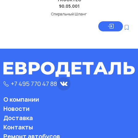
90.05.001
Спиральный Шланг
+7 495 770 47 88
О компании
Новости
Доставка
Контакты
Ремонт автобусов