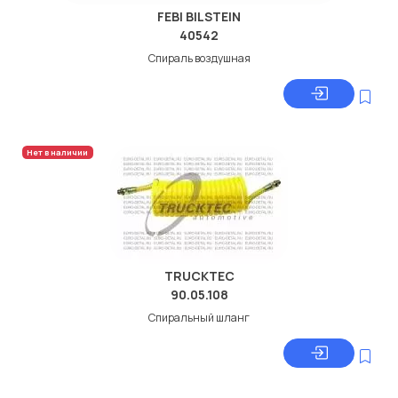
FEBI BILSTEIN
40542
Спираль воздушная
Нет в наличии
TRUCKTEC
90.05.108
Спиральный шланг