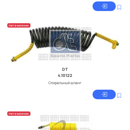
Нет в наличии
DT
4.10122
Спиральный шланг
Нет в наличии