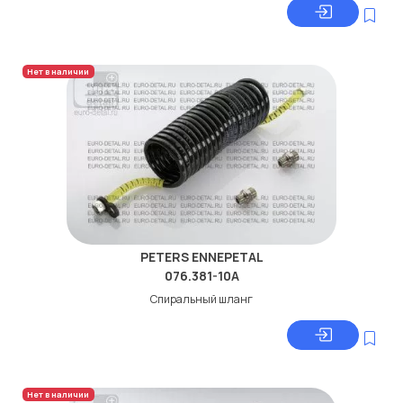
Нет в наличии
PETERS ENNEPETAL
076.381-10A
Спиральный шланг
Нет в наличии