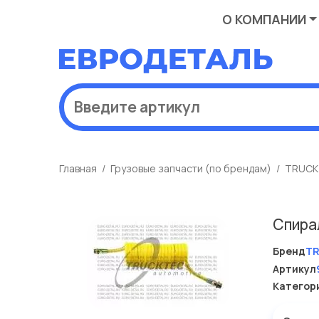
О КОМПАНИИ
Главная
Грузовые запчасти (по брендам)
TRUCK
Спира
Бренд
T
Артикул
Категор