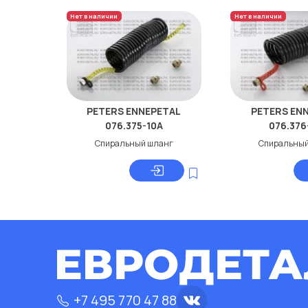
Нет в наличии
Нет в наличии
PETERS ENNEPETAL
PETERS EN
076.375-10A
076.376
Спиральный шланг
Спиральный
+7 495 770 47 88