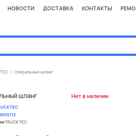
НОВОСТИ
ДОСТАВКА
КОНТАКТЫ
РЕМО
TEC
Спиральный шланг
льный шланг
Нет в наличии
RUCKTEC
9005112
ии
TRUCKTEC