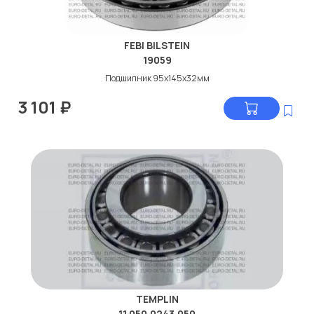
FEBI BILSTEIN
19059
Подшипник 95x145x32мм
3 101
₽
TEMPLIN
11.050.0243.050