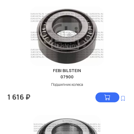
FEBI BILSTEIN
07900
Подшипник колеса
1 616
₽