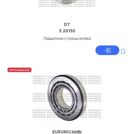
DT
5.20130
Подшипник ступицы колеса
Нет в наличии
EURORICAMBI