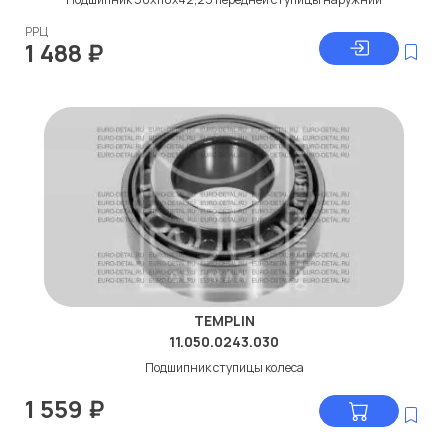
РРЦ
1 488
₽
TEMPLIN
11.050.0243.030
Подшипник ступицы колеса
1 559
₽