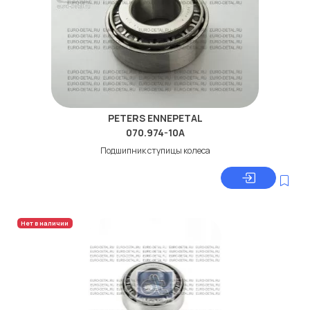
PETERS ENNEPETAL
070.974-10A
Подшипник ступицы колеса
Нет в наличии