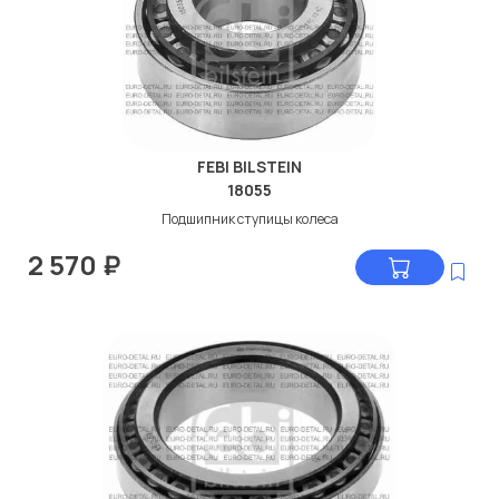
FEBI BILSTEIN
18055
Подшипник ступицы колеса
2 570
₽