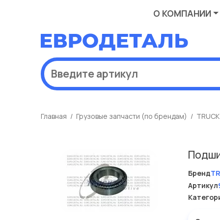
О КОМПАНИИ
Главная
Грузовые запчасти (по брендам)
TRUCK
Подши
Бренд
T
Артикул
Категор