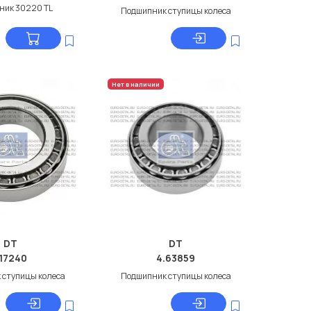
ник 30220 TL
Подшипник ступицы колеса
Нет в наличии
DT
DT
.17240
4.63859
 ступицы колеса
Подшипник ступицы колеса