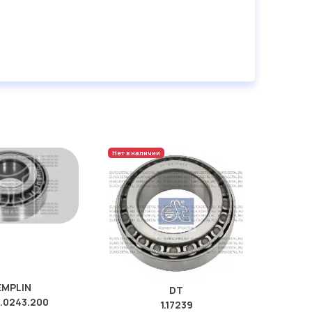
Нет в наличии
EMPLIN
DT
0.0243.200
1.17239