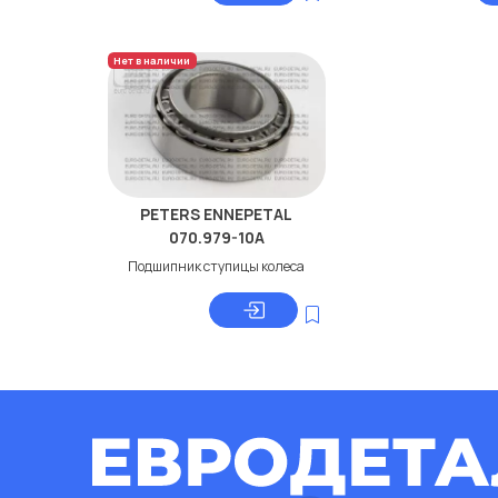
Нет в наличии
PETERS ENNEPETAL
070.979-10A
Подшипник ступицы колеса