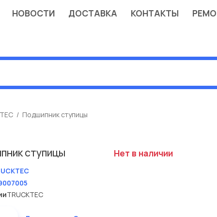
НОВОСТИ
ДОСТАВКА
КОНТАКТЫ
РЕМО
TEC
Подшипник ступицы
пник ступицы
Нет в наличии
RUCKTEC
9007005
ии
TRUCKTEC