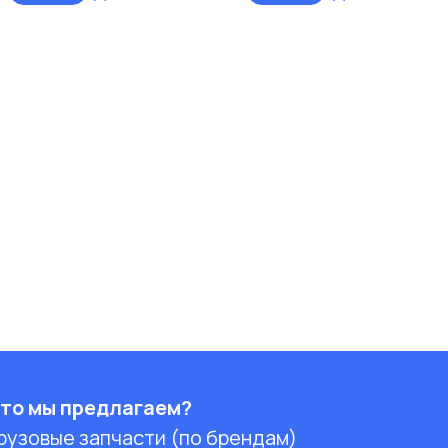
то мы предлагаем?
рузовые запчасти (по брендам)