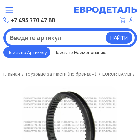
+7 495 770 47 88
НАЙТИ
Поиск по Артикулу
Поиск по Наименованию
Главная
Грузовые запчасти (по брендам)
EURORICAMBI
К