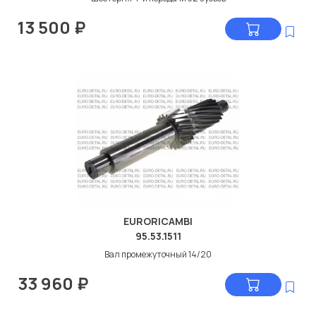
13 500
₽
EURORICAMBI
95.53.1511
Вал промежуточный 14/20
33 960
₽