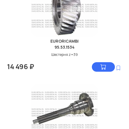
EURORICAMBI
95.53.1534
Шестерня z=39
14 496
₽