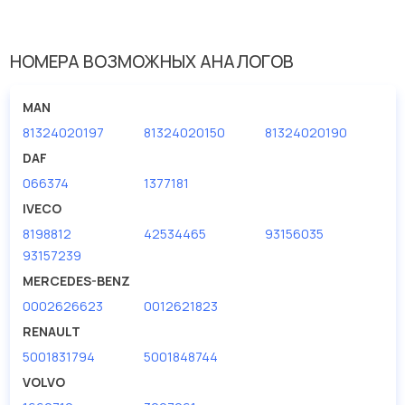
НОМЕРА ВОЗМОЖНЫХ АНАЛОГОВ
MAN
81324020197
81324020150
81324020190
DAF
066374
1377181
IVECO
8198812
42534465
93156035
93157239
MERCEDES-BENZ
0002626623
0012621823
RENAULT
5001831794
5001848744
VOLVO