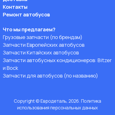
Контакты
Ремонт автобусов
Что мы предлагаем?
Грузовые запчасти (по брендам)
Запчасти Европейских автобусов
Запчасти Китайских автобусов
Запчасти автобусных кондиционеров:
Bitzer
и Bock
Запчасти для автобусов (по названию)
Copyright © Евродеталь, 2026. Политика
использования персональных данных