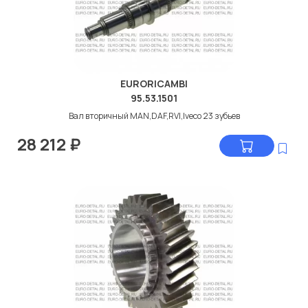
EURORICAMBI
95.53.1501
Вал вторичный MAN,DAF,RVI,Iveco 23 зубьев
28 212
₽