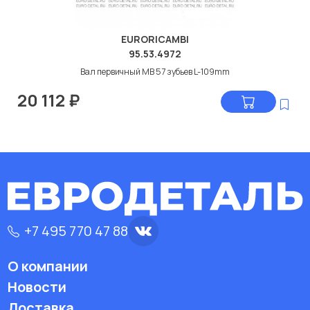
EURORICAMBI
95.53.4972
Вал первичный МВ 57 зубьев L-109mm
20 112
₽
+7 495 770 47 88
О компании
Новости
Доставка