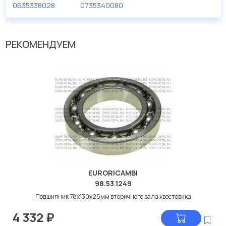
0635338028
0735340080
РЕКОМЕНДУЕМ
EURORICAMBI
98.53.1249
Подшипник 78x130x25мм вторичного вала хвостовика
4 332
₽