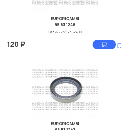
EURORICAMBI
95.53.1248
Сальник 25x35x7/10
120
₽
EURORICAMBI
95.53.1247