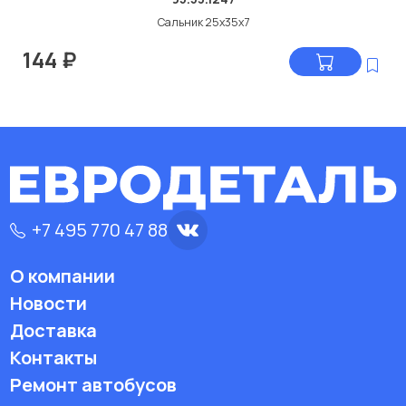
Сальник 25x35x7
144
₽
+7 495 770 47 88
О компании
Новости
Доставка
Контакты
Ремонт автобусов