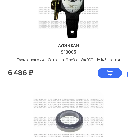
AYDINSAN
919003
Тормозной рычаг Сетра на 19 зубьев WABCO H1=145 правая
6 486
₽