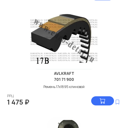
AVLKRAFT
701 71 900
Ремень 17х1895 клиновой
РРЦ
1 475
₽