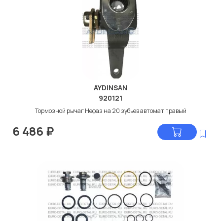
AYDINSAN
920121
Тормозной рычаг Нефаз на 20 зубьев автомат правый
6 486
₽