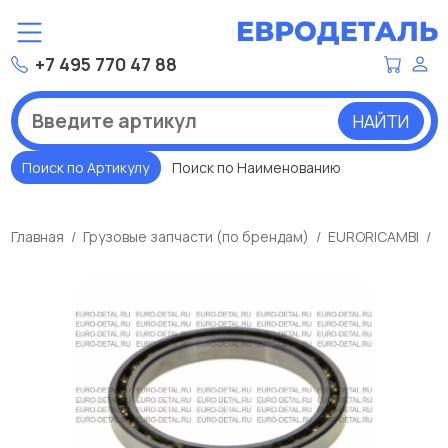
+7 495 770 47 88
НАЙТИ
Поиск по Артикулу
Поиск по Наименованию
Главная
Грузовые запчасти (по брендам)
EURORICAMBI
П