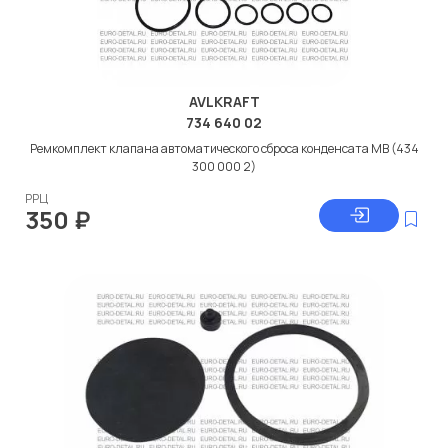
AVLKRAFT
734 640 02
Ремкомплект клапана автоматического сброса конденсата МВ (434
300 000 2)
РРЦ
350
₽