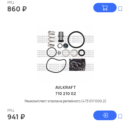
РРЦ
860
₽
AVLKRAFT
710 210 02
Ремкомплект клапана релейного (473 017 000 2)
РРЦ
941
₽