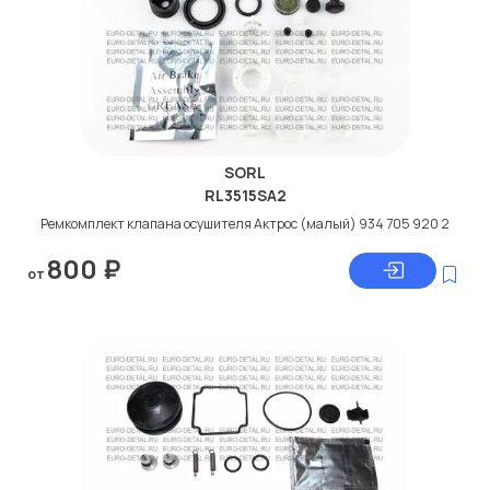
SORL
RL3515SA2
Ремкомплект клапана осушителя Актрос (малый) 934 705 920 2
800
₽
от