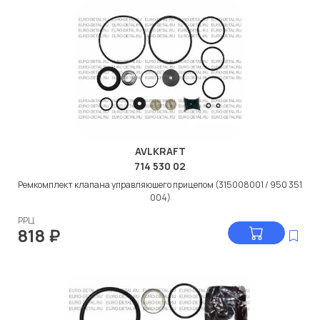
AVLKRAFT
714 530 02
Ремкомплект клапана управляюшего прицепом (315008001 / 950 351
004)
РРЦ
818
₽