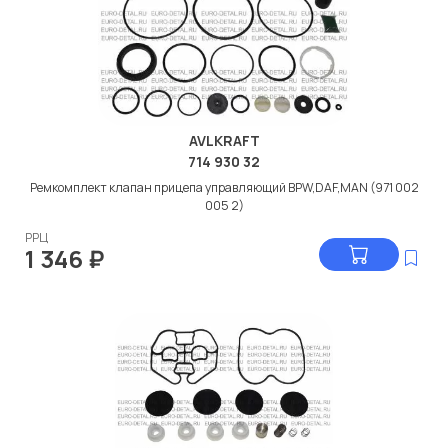
AVLKRAFT
714 930 32
Ремкомплект клапан прицепа управляющий BPW,DAF,MAN (971 002
005 2)
РРЦ
1 346
₽