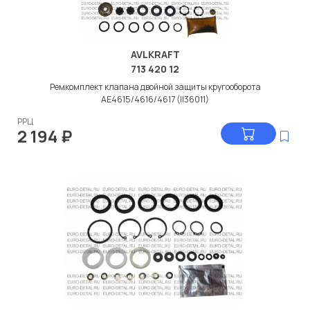
AVLKRAFT
713 420 12
Ремкомплект клапана двойной защиты кругооборота
AE4615/4616/4617 (II36011)
РРЦ
2 194
₽