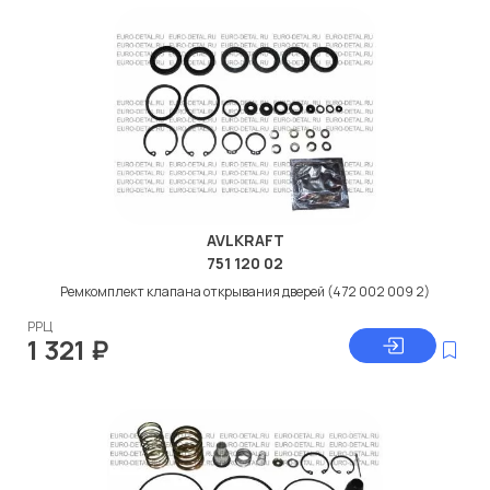
AVLKRAFT
751 120 02
Ремкомплект клапана открывания дверей (472 002 009 2)
РРЦ
1 321
₽