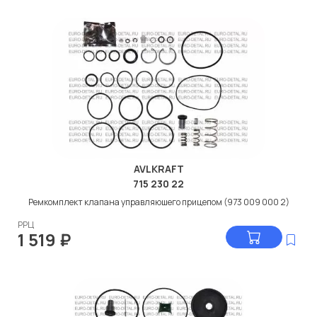
AVLKRAFT
715 230 22
Ремкомплект клапана управляюшего прицепом (973 009 000 2)
РРЦ
1 519
₽