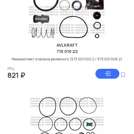
AVLKRAFT
710 010 22
Ремкомплект клапана релейного (973 001 000 2 / 973 001 006 2)
РРЦ
821
₽