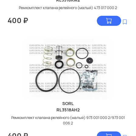
Ремкомплект клапана релейного (малый) 473 017 000 2
400
₽
SORL
RL3518AH2
Ремкомплект клапана релейного (малый) 973 001 000 2/973 001
006 2
400
₽