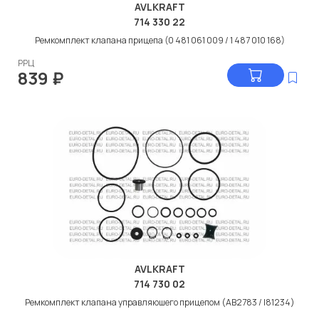
AVLKRAFT
714 330 22
Ремкомплект клапана прицепа (0 481 061 009 / 1 487 010 168)
РРЦ
839
₽
AVLKRAFT
714 730 02
Ремкомплект клапана управляюшего прицепом (AB2783 / I81234)