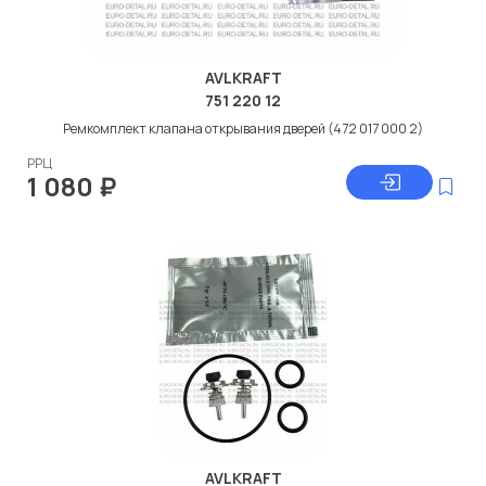
AVLKRAFT
751 220 12
Ремкомплект клапана открывания дверей (472 017 000 2)
РРЦ
1 080
₽
AVLKRAFT