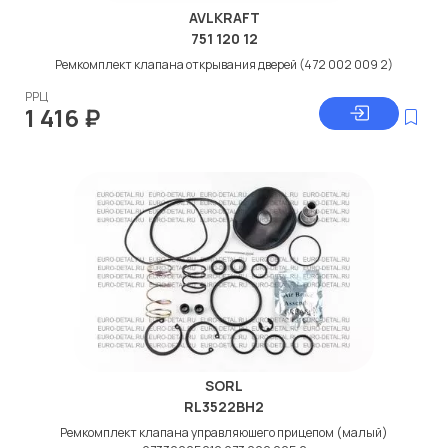
AVLKRAFT
751 120 12
Ремкомплект клапана открывания дверей (472 002 009 2)
РРЦ
1 416
₽
SORL
RL3522ВН2
Ремкомплект клапана управляюшего прицепом (малый)