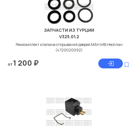
ЗАПЧАСТИ ИЗ ТУРЦИИ
V325.01.2
Ремкомплект клапана открывания дверей МАН,МВ,Неоплан
(4720020092)
1 200
₽
от