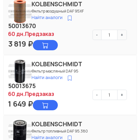
KOLBENSCHMIDT
Фильтр воздушный DAF 95XF
Найти аналоги
50013670
60 дн.
Предзаказ
-
+
3 819
₽
KOLBENSCHMIDT
Фильтр масляный DAF 95
Найти аналоги
50013675
60 дн.
Предзаказ
-
+
1 649
₽
KOLBENSCHMIDT
Фильтр топливный DAF 95.380
Найти аналоги