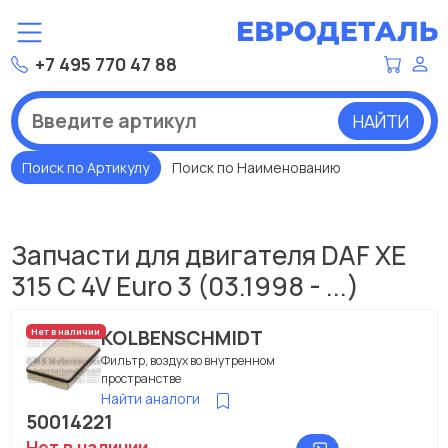
+7 495 770 47 88
НАЙТИ
Поиск по Артикулу
Поиск по Наименованию
Запчасти для двигателя DAF XE
315 C 4V Euro 3 (03.1998 - ...)
KOLBENSCHMIDT
Нет в наличии
Фильтр, воздух во внутренном
пространстве
Найти аналоги
50014221
Нет в наличии