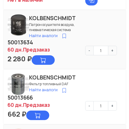
KOLBENSCHMIDT
Патрон осушителя воздуха,
пневматическая система
Найти аналоги
50013634
60 дн.
Предзаказ
-
+
2 280
₽
KOLBENSCHMIDT
Фильтр топливный DAF
Найти аналоги
50013666
60 дн.
Предзаказ
-
+
662
₽