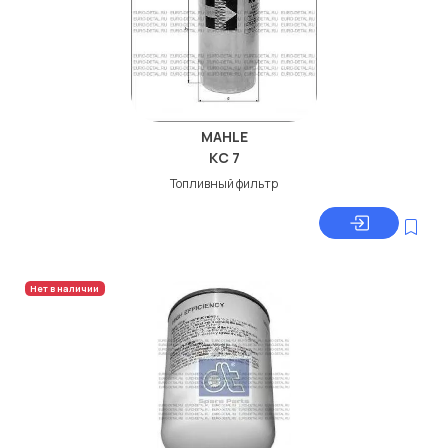
MAHLE
KC 7
Топливный фильтр
Нет в наличии