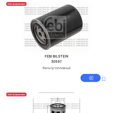
Нет в наличии
FEBI BILSTEIN
30597
Фильтр топливный
Нет в наличии