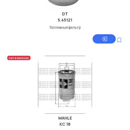
DT
5.45121
Топливный фильтр
Нет в наличии
MAHLE
KC 18