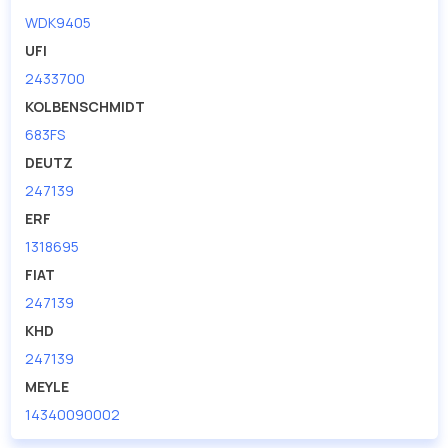
WDK9405
UFI
2433700
KOLBENSCHMIDT
683FS
DEUTZ
247139
ERF
1318695
FIAT
247139
KHD
247139
MEYLE
14340090002