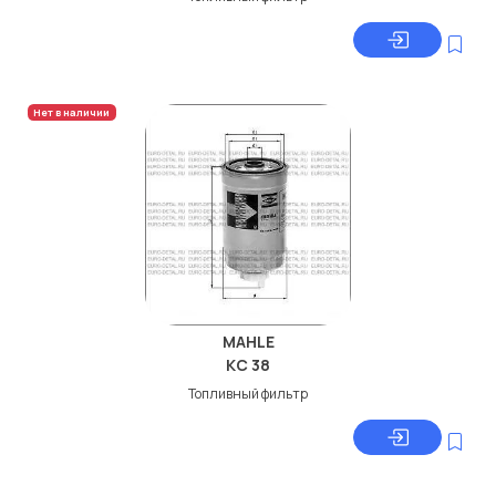
Нет в наличии
MAHLE
KC 38
Топливный фильтр