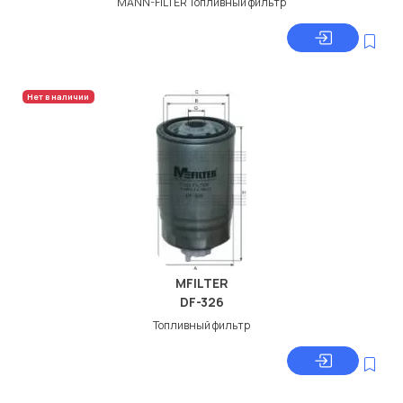
MANN-FILTER Топливный фильтр
Нет в наличии
MFILTER
DF-326
Топливный фильтр