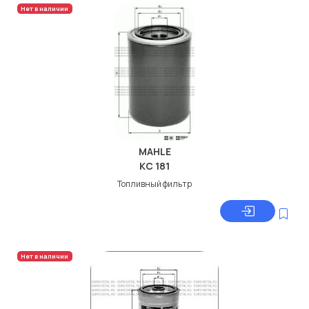
Нет в наличии
MAHLE
KC 181
Топливный фильтр
Нет в наличии