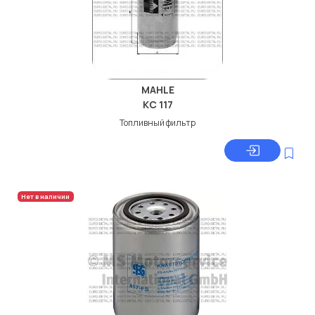
MAHLE
KC 117
Топливный фильтр
Нет в наличии