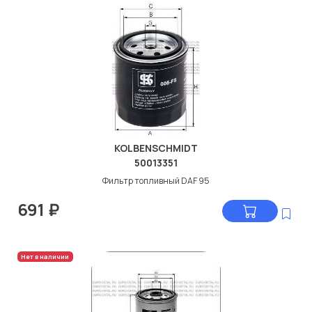
KOLBENSCHMIDT
50013351
Фильтр топливный DAF 95
691
₽
Нет в наличии