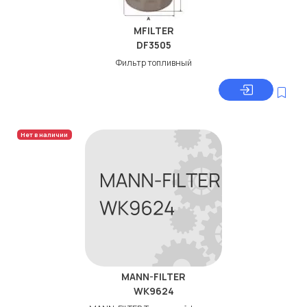
MFILTER
DF3505
Фильтр топливный
Нет в наличии
MANN-FILTER
WK9624