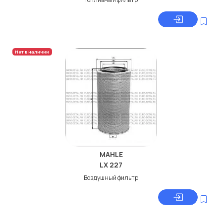
Нет в наличии
MAHLE
LX 227
Воздушный фильтр