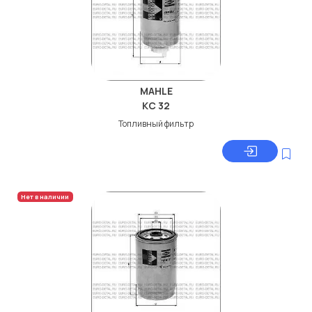
MAHLE
KC 32
Топливный фильтр
Нет в наличии