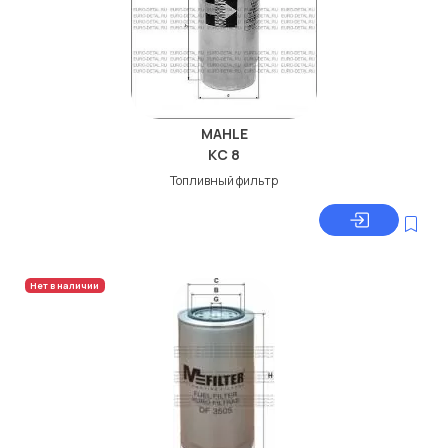
MAHLE
KC 8
Топливный фильтр
Нет в наличии