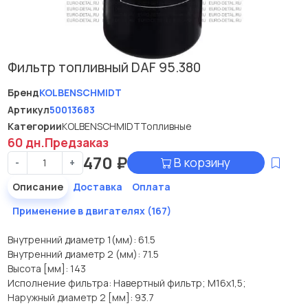
Фильтр топливный DAF 95.380
Бренд
KOLBENSCHMIDT
Артикул
50013683
Категории
KOLBENSCHMIDT
Топливные
60 дн.
Предзаказ
470
₽
В корзину
-
+
Описание
Доставка
Оплата
Применение в двигателях (167)
Внутренний диаметр 1(мм): 61.5
Внутренний диаметр 2 (мм): 71.5
Высота [мм]: 143
Исполнение фильтра: Навертный фильтр; M16x1,5;
Наружный диаметр 2 [мм]: 93.7