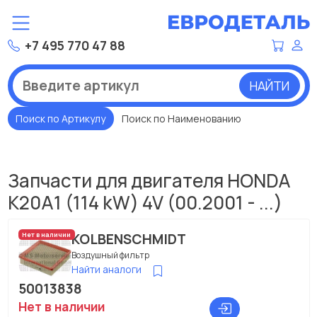
+7 495 770 47 88
НАЙТИ
Поиск по Артикулу
Поиск по Наименованию
Запчасти для двигателя HONDA
K20A1 (114 kW) 4V (00.2001 - ...)
KOLBENSCHMIDT
Нет в наличии
Воздушный фильтр
Найти аналоги
50013838
Нет в наличии