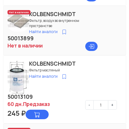
KOLBENSCHMIDT
Нет в наличии
Фильтр, воздух во внутренном
пространстве
Найти аналоги
50013899
Нет в наличии
KOLBENSCHMIDT
Фильтр масляный
Найти аналоги
50013109
60 дн.
Предзаказ
-
+
245
₽