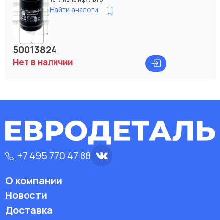
Найти аналоги
50013824
Нет в наличии
+7 495 770 47 88
О компании
Новости
Доставка