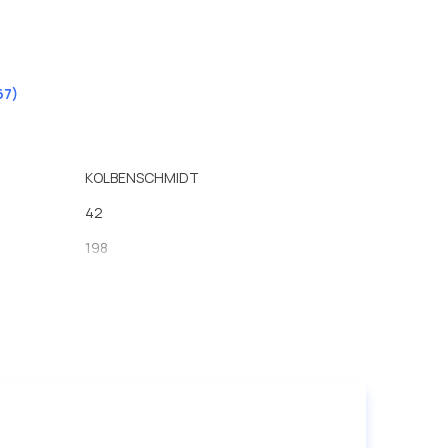
67)
KOLBENSCHMIDT
42
198
191