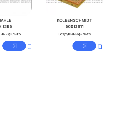
MAHLE
KOLBENSCHMIDT
X 1266
50013811
шный фильтр
Воздушный фильтр