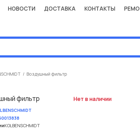
НОВОСТИ
ДОСТАВКА
КОНТАКТЫ
РЕМО
NSCHMIDT
Воздушный фильтр
шный фильтр
Нет в наличии
LBENSCHMIDT
50013838
ии
KOLBENSCHMIDT