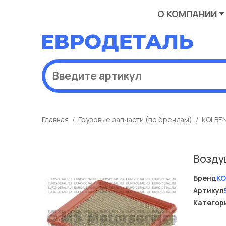
О КОМПАНИИ
Главная
Грузовые запчасти (по брендам)
KOLBE
Возду
Бренд
KO
Артикул
Категор