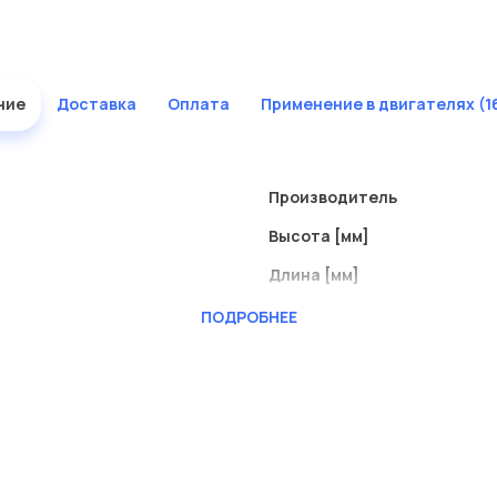
ние
Доставка
Оплата
Применение в двигателях (1
Производитель
Высота [мм]
Длина [мм]
Ширина (мм)
ПОДРОБНЕЕ