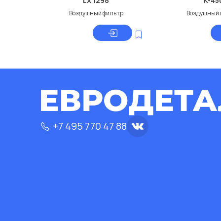
LX 1298
K-45
Воздушный фильтр
Воздушный 
+7 495 770 47 88