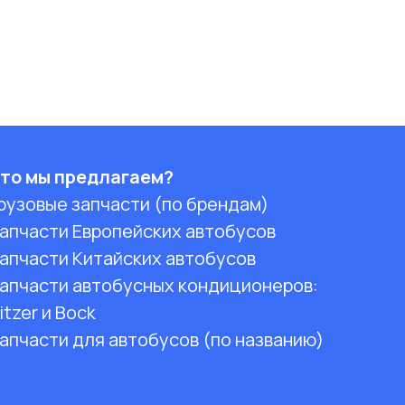
то мы предлагаем?
рузовые запчасти (по брендам)
апчасти Европейских автобусов
апчасти Китайских автобусов
апчасти автобусных кондиционеров:
itzer и Bock
апчасти для автобусов (по названию)