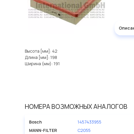
Описа
Высота [мм]: 42
Длина [мм]: 198
Ширина (мм): 191
НОМЕРА ВОЗМОЖНЫХ АНАЛОГОВ
Bosch
1457433955
MANN-FILTER
C2055