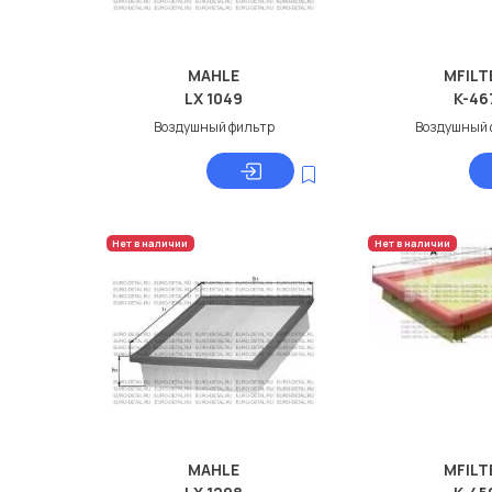
MAHLE
MFILT
LX 1049
K-46
Воздушный фильтр
Воздушный 
Нет в наличии
Нет в наличии
MAHLE
MFILT