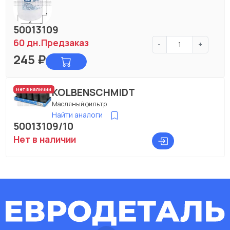
50013109
60 дн.
Предзаказ
-
+
245
₽
KOLBENSCHMIDT
Нет в наличии
Масляный фильтр
Найти аналоги
50013109/10
Нет в наличии