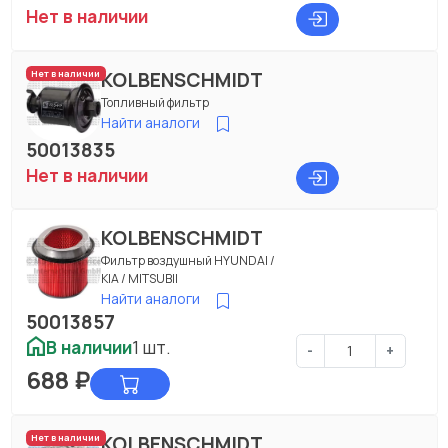
Нет в наличии
KOLBENSCHMIDT
Нет в наличии
Топливный фильтр
Найти аналоги
50013835
Нет в наличии
KOLBENSCHMIDT
Фильтр воздушный HYUNDAI /
KIA / MITSUBII
Найти аналоги
50013857
В наличии
1 шт.
-
+
688
₽
KOLBENSCHMIDT
Нет в наличии