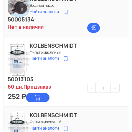
Водяной насос
Найти аналоги
50005134
Нет в наличии
KOLBENSCHMIDT
Фильтр масляный
Найти аналоги
50013105
60 дн.
Предзаказ
-
+
252
₽
KOLBENSCHMIDT
Фильтр масляный
Найти аналоги