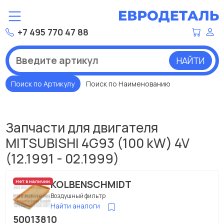
+7 495 770 47 88
НАЙТИ
Поиск по Артикулу
Поиск по Наименованию
Запчасти для двигателя
MITSUBISHI 4G93 (100 kW) 4V
(12.1991 - 02.1999)
KOLBENSCHMIDT
Нет в наличии
Воздушный фильтр
Найти аналоги
50013810