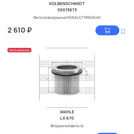
KOLBENSCHMIDT
50013673
Фильтр воздушный RENAULT PREMIUM
2 610
₽
Нет в наличии
MAHLE
LX 670
Воздушный фильтр