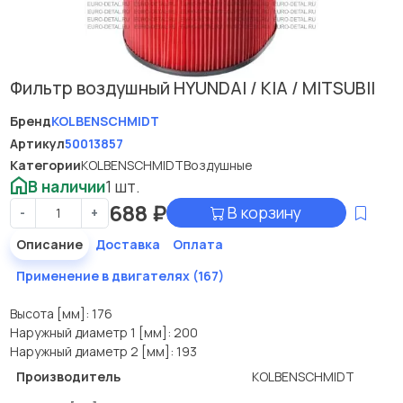
Фильтр воздушный HYUNDAI / KIA / MITSUBII
Бренд
KOLBENSCHMIDT
Артикул
50013857
Категории
KOLBENSCHMIDT
Воздушные
В наличии
1 шт.
688
₽
В корзину
-
+
Описание
Доставка
Оплата
Применение в двигателях (167)
Высота [мм]: 176
Наружный диаметр 1 [мм]: 200
Наружный диаметр 2 [мм]: 193
Производитель
KOLBENSCHMIDT