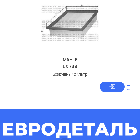
MAHLE
LX 789
Воздушный фильтр