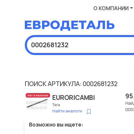
О КОМПАНИИ
ПОИСК АРТИКУЛА: 0002681232
95
EURORICAMBI
Нет в наличии
Най
Тяга
000
Найти аналоги
Возможно вы ищете: