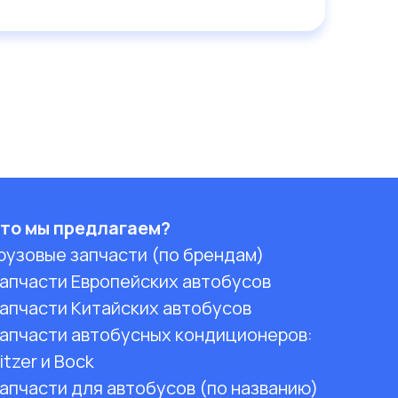
то мы предлагаем?
рузовые запчасти (по брендам)
апчасти Европейских автобусов
апчасти Китайских автобусов
апчасти автобусных кондиционеров:
itzer и Bock
апчасти для автобусов (по названию)