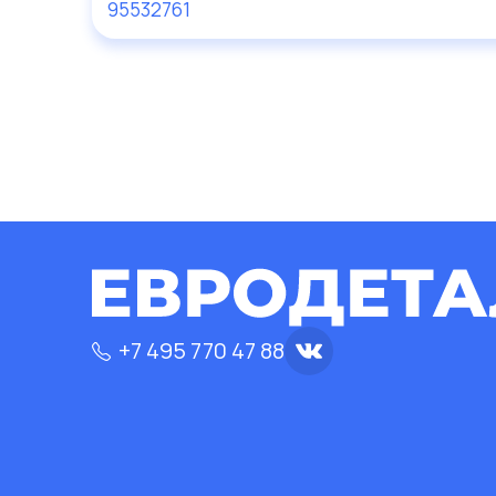
95532761
+7 495 770 47 88