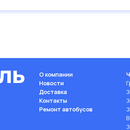
О компании
Ч
Новости
Г
Доставка
З
Контакты
З
Ремонт автобусов
З
B
З